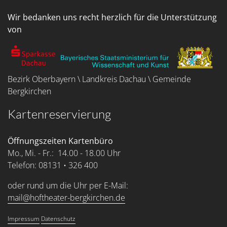
Wir bedanken uns recht herzlich für die Unterstützung
von
Bezirk Oberbayern \ Landkreis Dachau \ Gemeinde
Bergkirchen
Kartenreservierung
Öffnungszeiten Kartenbüro
Mo., Mi. - Fr.: 14.00 - 18.00 Uhr
Telefon: 08131 • 326 400
oder rund um die Uhr per E-Mail:
mail@hoftheater-bergkirchen.de
Impressum
Datenschutz
Service Menu