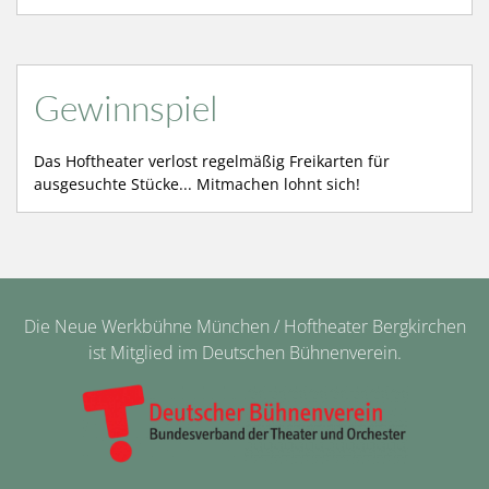
Gewinnspiel
Das Hoftheater verlost regelmäßig Freikarten für
ausgesuchte Stücke... Mitmachen lohnt sich!
Die Neue Werkbühne München / Hoftheater Bergkirchen
ist Mitglied im Deutschen Bühnenverein.