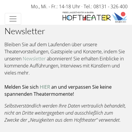
Direkt
Mo., Mi. - Fr.: 14-18 Uhr
·
Tel.: 08131 - 326 400
zum
Inhalt
Newsletter
Bleiben Sie auf dem Laufenden über unsere
Theatervorstellungen, Gastspiele und Konzerte, indem Sie
unseren
Newsletter
abonnieren! Sie erhalten Einblicke in
kommende Aufführungen, Interviews mit Künstlern und
vieles mehr.
Melden Sie sich
HIER
an und verpassen Sie keine
spannenden Theatermomente!
Selbstverständlich werden Ihre Daten vertraulich behandelt,
nicht an Dritte weitergegeben und ausschließlich zum
Zwecke der „Neuigkeiten aus dem Hoftheater“ verwendet.