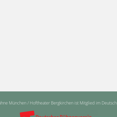
ne München / Hoftheater Bergkirchen ist Mitglied im Deutsc