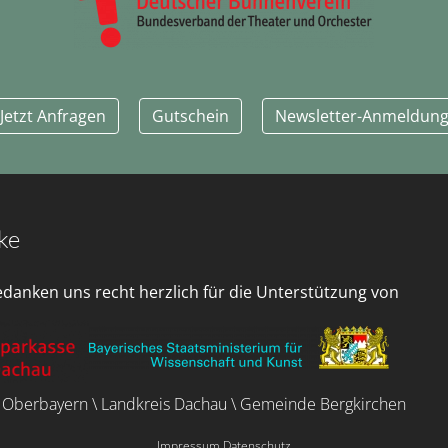
Jetzt Anfragen
Gutschein
Newsletter-Anmeldun
ke
edanken uns recht herzlich für die Unterstützung von
 Oberbayern \ Landkreis Dachau \ Gemeinde Bergkirchen
Impressum
Datenschutz