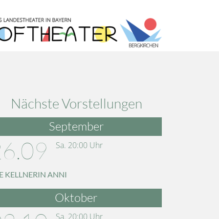
Nächste Vorstellungen
September
26.09
Sa.
20:00
Uhr
E KELLNERIN ANNI
Oktober
Sa.
20:00
Uhr