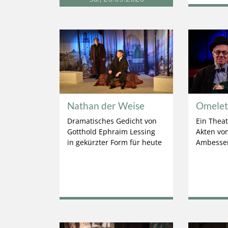
Nathan der Weise
Omelett
Dramatisches Gedicht von
Ein Theat
Gotthold Ephraim Lessing
Akten vo
in gekürzter Form für heute
Ambesse