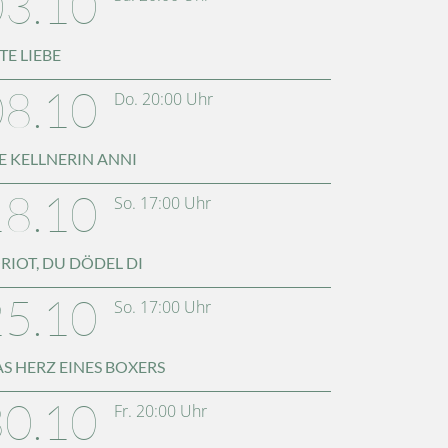
03.10
TE LIEBE
08.10
Do.
20:00
Uhr
E KELLNERIN ANNI
18.10
So.
17:00
Uhr
RIOT, DU DÖDEL DI
25.10
So.
17:00
Uhr
S HERZ EINES BOXERS
30.10
Fr.
20:00
Uhr