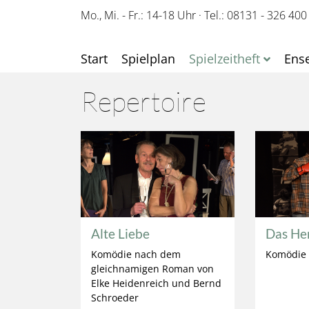
Mo., Mi. - Fr.: 14-18 Uhr
·
Tel.: 08131 - 326 400
Start
Spielplan
Spielzeitheft
Ens
Repertoire
Alte Liebe
Das Her
Komödie nach dem
Komödie 
gleichnamigen Roman von
Elke Heidenreich und Bernd
Schroeder