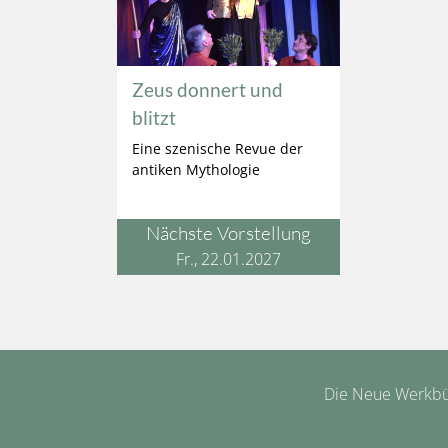
Zeus donnert und
blitzt
Eine szenische Revue der
antiken Mythologie
Nächste Vorstellung
Fr., 22.01.2027
Die Neue Werkbüh