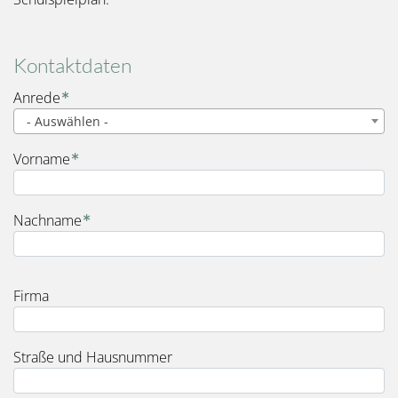
Kontaktdaten
Name
Anrede
- Auswählen -
Vorname
Nachname
Firma
Rechnungsadresse
Straße und Hausnummer