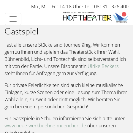
Direkt
Mo., Mi. - Fr.: 14-18 Uhr
·
Tel.: 08131 - 326 400
zum
Inhalt
Gastspiel
Fast alle unsere Stücke sind tourneefähig. Wir kommen
gern zu Ihnen und spielen das Theaterstück Ihrer Wahl.
Bühnenbild, Licht- und Tontechnik sind selbstverständlich
mit von der Partie. Unsere Disponentin
Ulrike Beckers
steht Ihnen für Anfragen gern zur Verfügung.
Für private Feierlichkeiten sind auch kleine musikalische
Einlagen, kurze Szenen oder eine Lesung zum Thema Ihrer
Wahl allein, zu zweit oder dritt möglich. Wir beraten Sie
gern bei einem persönlichen Gespräch!
Für Gastspiele in Schulen informieren Sie sich bitte unter
www.neue-werkbuehne-muenchen.de
über unseren
Schulspielplan.