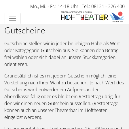
Direkt
Mo., Mi. - Fr.: 14-18 Uhr
·
Tel.: 08131 - 326 400
zum
Inhalt
Gutscheine
Gutscheine stellen wir in jeder beliebigen Höhe als Wert-
oder Kategegorie-Gutschein aus. Sie können den Betrag
frei wählen oder sich dabei an unsere Stückkategorien
orientieren.
Grundsätzlich ist es mit jedem Gutschein möglich, eine
Vorstellung nach Ihrer Wahl zu besuchen. Je nach Wert des
Gutscheins wird entweder ein Aufpreis an der
Abendkasse fällig oder es bleibt ein Restbetrag übrig, für
den wir einen neuen Gutschein ausstellen. (Restbeträge
können auch an unserer Theaterbar im Hoftheater
eingelöst werden).
Unsere Empfehlung ist mit mindestens 25,-- €/Person und