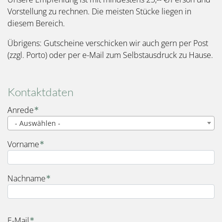
Vorstellung zu rechnen. Die meisten Stücke liegen in
diesem Bereich.
Übrigens: Gutscheine verschicken wir auch gern per Post
(zzgl. Porto) oder per e-Mail zum Selbstausdruck zu Hause.
Kontaktdaten
Name
Anrede
- Auswählen -
Vorname
Nachname
E-Mail