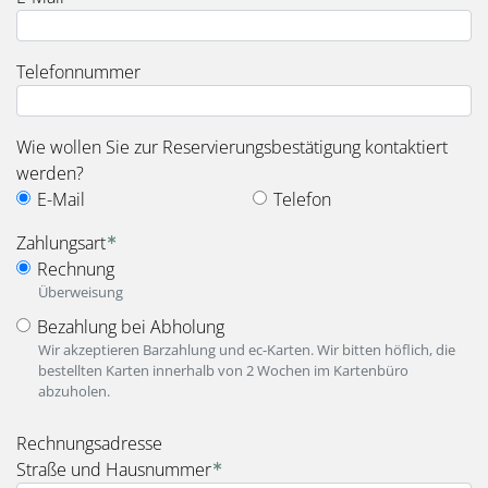
Telefonnummer
Wie wollen Sie zur Reservierungsbestätigung kontaktiert
werden?
E-Mail
Telefon
Zahlungsart
Rechnung
Überweisung
Bezahlung bei Abholung
Wir akzeptieren Barzahlung und ec-Karten. Wir bitten höflich, die
bestellten Karten innerhalb von 2 Wochen im Kartenbüro
abzuholen.
fieldset_for_payment_options
Rechnungsadresse
Straße und Hausnummer