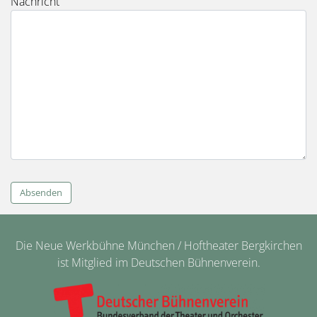
Nachricht
Absenden
Die Neue Werkbühne München / Hoftheater Bergkirchen
ist Mitglied im Deutschen Bühnenverein.