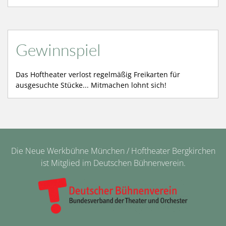
Gewinnspiel
Das Hoftheater verlost regelmäßig Freikarten für
ausgesuchte Stücke... Mitmachen lohnt sich!
Die Neue Werkbühne München / Hoftheater Bergkirchen
ist Mitglied im Deutschen Bühnenverein.