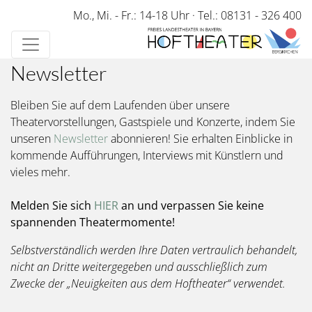
Direkt
Mo., Mi. - Fr.: 14-18 Uhr
·
Tel.: 08131 - 326 400
zum
Inhalt
Newsletter
Bleiben Sie auf dem Laufenden über unsere
Theatervorstellungen, Gastspiele und Konzerte, indem Sie
unseren
Newsletter
abonnieren! Sie erhalten Einblicke in
kommende Aufführungen, Interviews mit Künstlern und
vieles mehr.
Melden Sie sich
HIER
an und verpassen Sie keine
spannenden Theatermomente!
Selbstverständlich werden Ihre Daten vertraulich behandelt,
nicht an Dritte weitergegeben und ausschließlich zum
Zwecke der „Neuigkeiten aus dem Hoftheater“ verwendet.