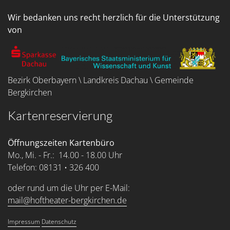
Wir bedanken uns recht herzlich für die Unterstützung
von
Bezirk Oberbayern \ Landkreis Dachau \ Gemeinde
Bergkirchen
Kartenreservierung
Öffnungszeiten Kartenbüro
Mo., Mi. - Fr.: 14.00 - 18.00 Uhr
Telefon: 08131 • 326 400
oder rund um die Uhr per E-Mail:
mail@hoftheater-bergkirchen.de
Impressum
Datenschutz
Service Menu