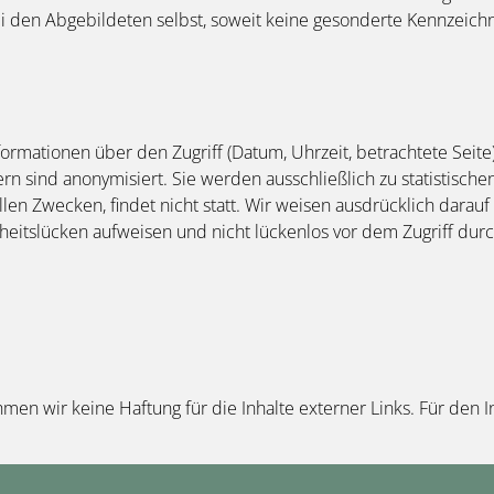
ei den Abgebildeten selbst, soweit keine gesonderte Kennzeichn
rmationen über den Zugriff (Datum, Uhrzeit, betrachtete Seit
n sind anonymisiert. Sie werden ausschließlich zu statistisch
en Zwecken, findet nicht statt. Wir weisen ausdrücklich darauf
rheitslücken aufweisen und nicht lückenlos vor dem Zugriff dur
ehmen wir keine Haftung für die Inhalte externer Links. Für den I