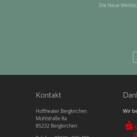
Die Neue Werkbüh
Kontakt
Dan
Hoftheater Bergkirchen
Wir b
Mühlstraße 8a
85232 Bergkirchen