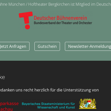
ne München / Hoftheater Bergkirchen ist Mitglied im Deutsc
Jetzt Anfragen
Gutschein
Newsletter-Anmeldun
ke
edanken uns recht herzlich für die Unterstützung von