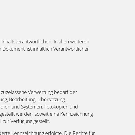
Inhaltsverantwortlichen. In allen weiteren
okument, ist inhaltlich Verantwortlicher
ht zugelassene Verwertung bedarf der
gung, Bearbeitung, Übersetzung,
edien und Systemen. Fotokopien und
gestellt werden, soweit eine Kennzeichnung
zur Verfügung gestellt.
derte Kennzeichnung erfolgte. Die Rechte für