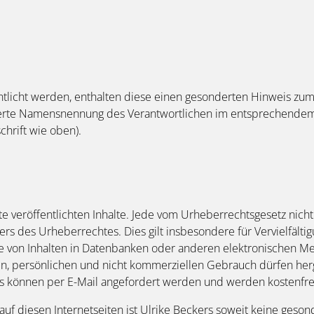
ntlicht werden, enthalten diese einen gesonderten Hinweis zum 
derte Namensnennung des Verantwortlichen im entsprechendem D
chrift wie oben).
ite veröffentlichten Inhalte. Jede vom Urheberrechtsgesetz nic
rs des Urheberrechtes. Dies gilt insbesondere für Vervielfälti
e von Inhalten in Datenbanken oder anderen elektronischen M
n, persönlichen und nicht kommerziellen Gebrauch dürfen her
s können per E-Mail angefordert werden und werden kostenfrei 
f diesen Internetseiten ist Ulrike Beckers soweit keine geson