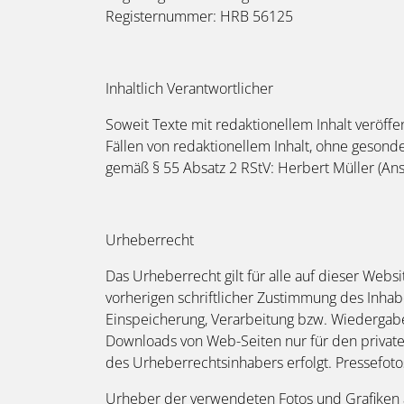
Registernummer: HRB 56125
Inhaltlich Verantwortlicher
Soweit Texte mit redaktionellem Inhalt veröffe
Fällen von redaktionellem Inhalt, ohne geson
gemäß § 55 Absatz 2 RStV: Herbert Müller (Ans
Urheberrecht
Das Urheberrecht gilt für alle auf dieser Webs
vorherigen schriftlicher Zustimmung des Inhabe
Einspeicherung, Verarbeitung bzw. Wiedergab
Downloads von Web-Seiten nur für den private
des Urheberrechtsinhabers erfolgt. Pressefoto
Urheber der verwendeten Fotos und Grafiken au