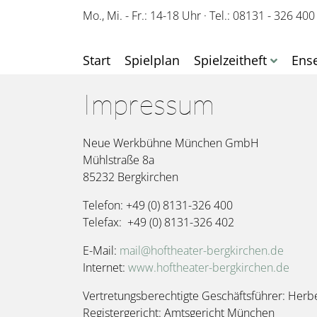
Mo., Mi. - Fr.: 14-18 Uhr
·
Tel.: 08131 - 326 400
Start
Spielplan
Spielzeitheft
Ens
Impressum
Neue Werkbühne München GmbH
Mühlstraße 8a
85232 Bergkirchen
Telefon: +49 (0) 8131-326 400
Telefax: +49 (0) 8131-326 402
E-Mail:
mail@hoftheater-bergkirchen.de
Internet:
www.hoftheater-bergkirchen.de
Vertretungsberechtigte Geschäftsführer: Herbe
Registergericht: Amtsgericht München