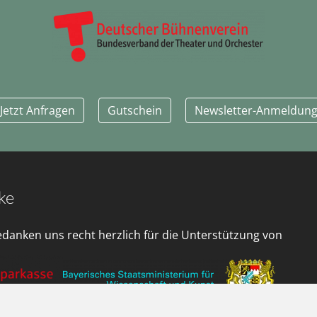
Jetzt Anfragen
Gutschein
Newsletter-Anmeldun
ke
edanken uns recht herzlich für die Unterstützung von
 Oberbayern \ Landkreis Dachau \ Gemeinde Bergkirchen