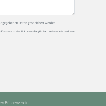
e angegebenen Daten gespeichert werden.
Kontrakts ist das Hoftheater-Bergkirchen. Weitere Informationen
hen Bühnenverein.