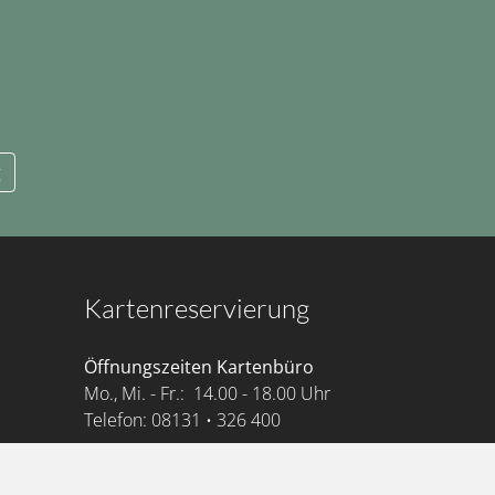
g
Kartenreservierung
Öffnungszeiten Kartenbüro
Mo., Mi. - Fr.: 14.00 - 18.00 Uhr
Telefon: 08131 • 326 400
oder rund um die Uhr per E-Mail:
mail@hoftheater-bergkirchen.de