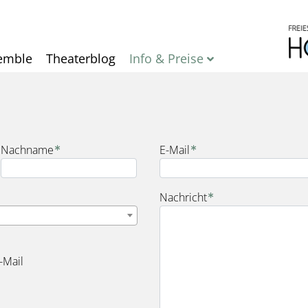
Direkt
zum
Inhalt
emble
Theaterblog
Info & Preise
Nachname
E-Mail
Nachricht
-Mail