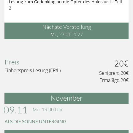
Lesung zum Gedenktag an die Opfer des Holocaust - Teil
2
Nächste Vorstellung
Mi., 27.01.2027
Preis
20€
Einheitspreis Lesung (EP/L)
Senioren:
20€
Ermäßigt:
20€
November
09.11
Mo.
19:00
Uhr
ALS DIE SONNE UNTERGING