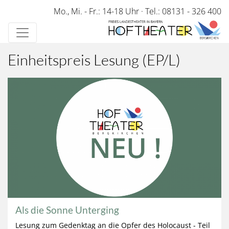
Direkt
Mo., Mi. - Fr.: 14-18 Uhr
·
Tel.: 08131 - 326 400
zum
Inhalt
Einheitspreis Lesung (EP/L)
Als die Sonne Unterging
Lesung zum Gedenktag an die Opfer des Holocaust - Teil