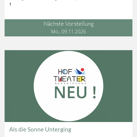
1
Nächste Vorstellung
Mo., 09.11.2026
Als die Sonne Unterging