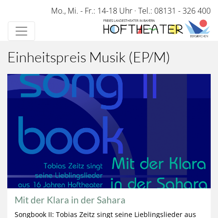
Direkt
Mo., Mi. - Fr.: 14-18 Uhr
·
Tel.: 08131 - 326 400
zum
Inhalt
Einheitspreis Musik (EP/M)
Mit der Klara in der Sahara
Songbook II: Tobias Zeitz singt seine Lieblingslieder aus