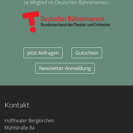
ist Mitglied im Deutschen Bühnenverein.
Jetzt Anfragen
Gutschein
Newsletter-Anmeldung
Kontakt
Hoftheater Bergkirchen
Mühlstraße 8a