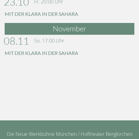
23.10
Fr.
20:00
Uhr
MIT DER KLARA IN DER SAHARA
November
08.11
So.
17:00
Uhr
MIT DER KLARA IN DER SAHARA
Die Neue Werkbühne München / Hoftheater Bergkirchen