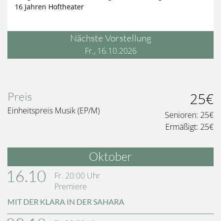
16 Jahren Hoftheater
Nächste Vorstellung
Fr., 16.10.2026
Preis
25€
Einheitspreis Musik (EP/M)
Senioren:
25€
Ermäßigt:
25€
Oktober
16.10
Fr.
20:00
Uhr
Premiere
MIT DER KLARA IN DER SAHARA