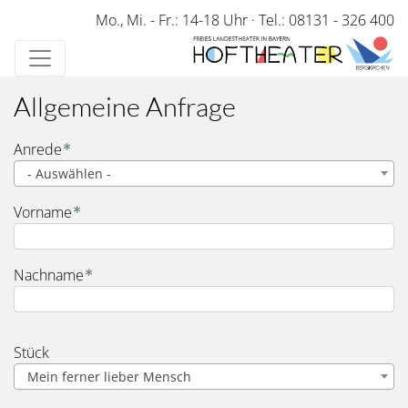
Direkt
Mo., Mi. - Fr.: 14-18 Uhr
·
Tel.: 08131 - 326 400
zum
Inhalt
Allgemeine Anfrage
Name
Anrede
- Auswählen -
Vorname
Nachname
Stück
Mein ferner lieber Mensch