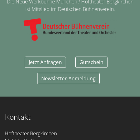
Die Neue Werkbühne München / Hoftheater Bergkirchen
ist Mitglied im Deutschen Bühnenverein.
Jetzt Anfragen
Gutschein
Newsletter-Anmeldung
Kontakt
Hoftheater Bergkirchen