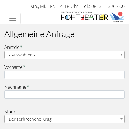
Direkt
Mo., Mi. - Fr.: 14-18 Uhr
·
Tel.: 08131 - 326 400
zum
Inhalt
Allgemeine Anfrage
Name
Anrede
- Auswählen -
Vorname
Nachname
Stück
Der zerbrochene Krug