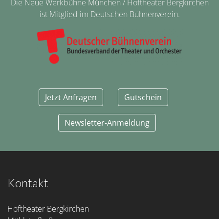
Die Neue Werkbühne München / Hoftheater Bergkirchen
ist Mitglied im Deutschen Bühnenverein.
Jetzt Anfragen
Gutschein
Newsletter-Anmeldung
Kontakt
Hoftheater Bergkirchen