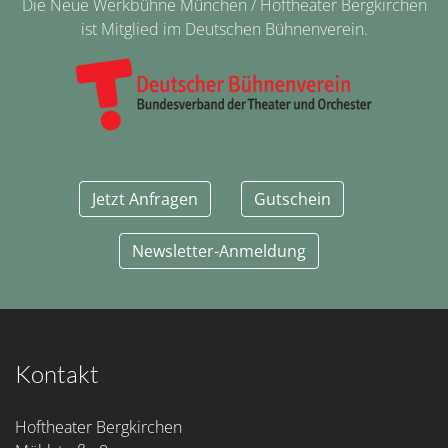
Die Neue Werkbühne München / Hoftheater Bergkirchen
ist Mitglied im Deutschen Bühnenverein.
Jetzt Anfragen
Gutschein
Newsletter-Anmeldung
Kontakt
Hoftheater Bergkirchen