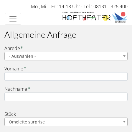
Direkt
Mo., Mi. - Fr.: 14-18 Uhr
·
Tel.: 08131 - 326 400
zum
Inhalt
Allgemeine Anfrage
Name
Anrede
- Auswählen -
Vorname
Nachname
Stück
Omelette surprise