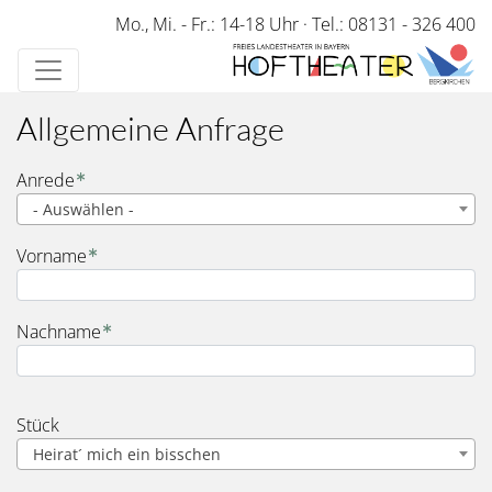
Direkt
Mo., Mi. - Fr.: 14-18 Uhr
·
Tel.: 08131 - 326 400
zum
Inhalt
Allgemeine Anfrage
Name
Anrede
- Auswählen -
Vorname
Nachname
Stück
Heirat´ mich ein bisschen