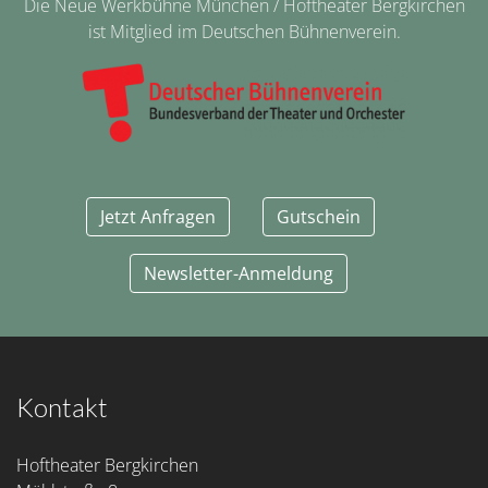
Die Neue Werkbühne München / Hoftheater Bergkirchen
ist Mitglied im Deutschen Bühnenverein.
Jetzt Anfragen
Gutschein
Newsletter-Anmeldung
Kontakt
Hoftheater Bergkirchen