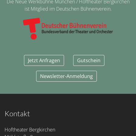
Die Neue Werkbühne München / Hoftheater Bergkirchen
ist Mitglied im Deutschen Bühnenverein.
Jetzt Anfragen
Gutschein
Newsletter-Anmeldung
Kontakt
Hoftheater Bergkirchen