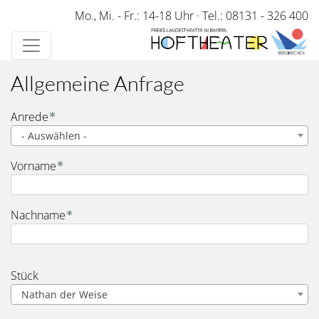
Direkt
Mo., Mi. - Fr.: 14-18 Uhr
·
Tel.: 08131 - 326 400
zum
Inhalt
Allgemeine Anfrage
Name
Anrede
- Auswählen -
Vorname
Nachname
Stück
Nathan der Weise