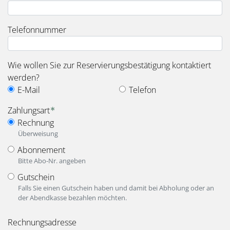
Telefonnummer
Wie wollen Sie zur Reservierungsbestätigung kontaktiert
werden?
E-Mail
Telefon
Zahlungsart
Rechnung
Überweisung
Abonnement
Bitte Abo-Nr. angeben
Gutschein
Falls Sie einen Gutschein haben und damit bei Abholung oder an
der Abendkasse bezahlen möchten.
fieldset_for_payment_options
Rechnungsadresse