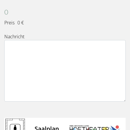
Karten
Gesamt
0
Preis
0 €
Nachricht
Bild