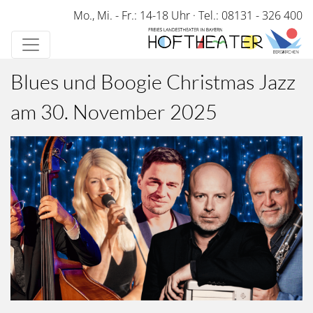
Direkt
Mo., Mi. - Fr.: 14-18 Uhr
·
Tel.: 08131 - 326 400
zum
Inhalt
Blues und Boogie Christmas Jazz
am 30. November 2025