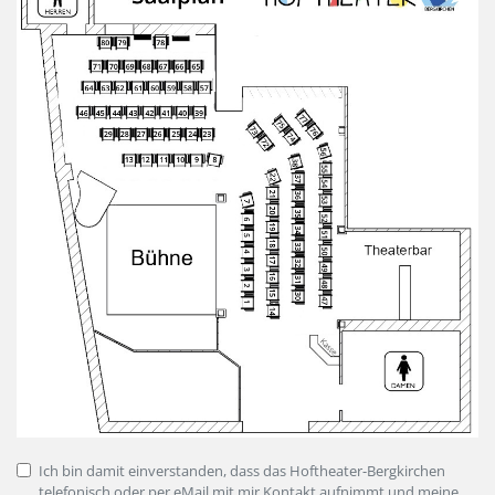
Ich bin damit einverstanden, dass das Hoftheater-Bergkirchen
telefonisch oder per eMail mit mir Kontakt aufnimmt und meine