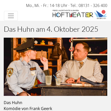
Direkt
Mo., Mi. - Fr.: 14-18 Uhr
·
Tel.: 08131 - 326 400
zum
Inhalt
Das Huhn am 4. Oktober 2025
Das Huhn
Komödie von Frank Geerk