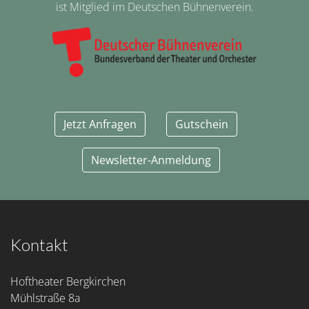
ist Mitglied im Deutschen Bühnenverein.
Jetzt Anfragen
Gutschein
Newsletter-Anmeldung
Kontakt
Hoftheater Bergkirchen
Mühlstraße 8a