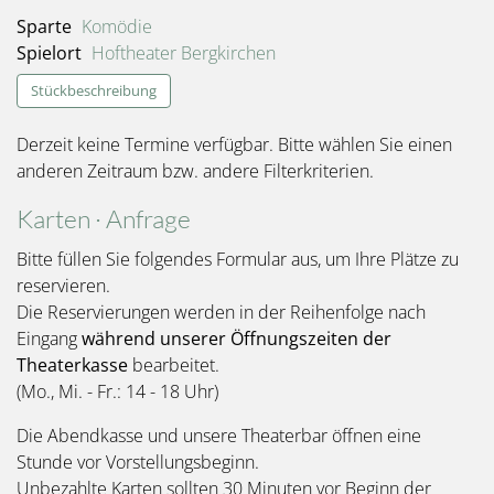
Sparte
Komödie
Spielort
Hoftheater Bergkirchen
Stückbeschreibung
Derzeit keine Termine verfügbar. Bitte wählen Sie einen
anderen Zeitraum bzw. andere Filterkriterien.
Karten · Anfrage
Bitte füllen Sie folgendes Formular aus, um Ihre Plätze zu
reservieren.
Die Reservierungen werden in der Reihenfolge nach
Eingang
während unserer Öffnungszeiten der
Theaterkasse
bearbeitet.
(Mo., Mi. - Fr.: 14 - 18 Uhr)
Die Abendkasse und unsere Theaterbar öffnen eine
Stunde vor Vorstellungsbeginn.
Unbezahlte Karten sollten 30 Minuten vor Beginn der