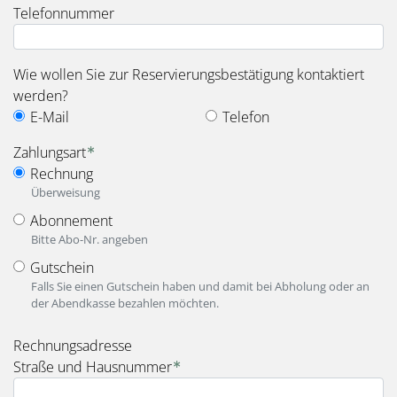
Telefonnummer
Wie wollen Sie zur Reservierungsbestätigung kontaktiert
werden?
E-Mail
Telefon
Zahlungsart
Rechnung
Überweisung
Abonnement
Bitte Abo-Nr. angeben
Gutschein
Falls Sie einen Gutschein haben und damit bei Abholung oder an
der Abendkasse bezahlen möchten.
fieldset_for_payment_options
Rechnungsadresse
Straße und Hausnummer