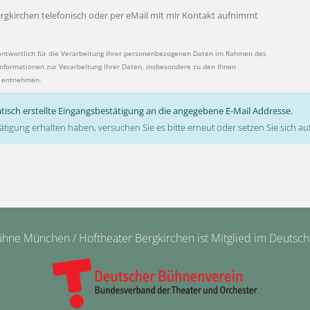
ergkirchen telefonisch oder per eMail mit mir Kontakt aufnimmt
antwortlich für die Verarbeitung Ihrer personenbezogenen Daten im Rahmen des
 Informationen zur Verarbeitung Ihrer Daten, insbesondere zu den Ihnen
entnehmen.
tisch erstellte Eingangsbestätigung an die angegebene E-Mail Addresse.
ätigung erhalten haben, versuchen Sie es bitte erneut oder setzen Sie sich 
ne München / Hoftheater Bergkirchen ist Mitglied im Deutsc