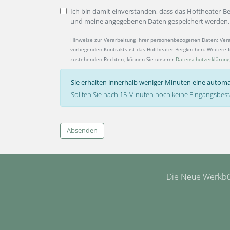
Ich bin damit einverstanden, dass das Hoftheater-B
und meine angegebenen Daten gespeichert werden.
Hinweise zur Verarbeitung Ihrer personenbezogenen Daten: Ver
vorliegenden Kontrakts ist das Hoftheater-Bergkirchen. Weitere
zustehenden Rechten, können Sie unserer
Datenschutzerklärung
Sie erhalten innerhalb weniger Minuten eine automa
Sollten Sie nach 15 Minuten noch keine Eingangsbest
Absenden
Die Neue Werkbüh