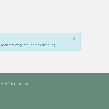
×
auf anderem Wege mit uns in Verbindung.
hen Bühnenverein.