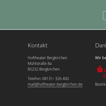
Kontakt
Dan
Hoftheater Bergkirchen
Wir b
Mühlstraße 8a
85232 Bergkirchen
Telefon: 08131• 326 400
mail@hoftheater-bergkirchen.de
Bezirk
Service Menu