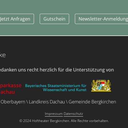
Jetzt Anfragen
Gutschein
Newsletter-Anmeldun
ke
edanken uns recht herzlich für die Unterstützung von
 Oberbayern \ Landkreis Dachau \ Gemeinde Bergkirchen
Impressum
Datenschutz
© 2024 Hoftheater Bergkirchen. Alle Rechte vorbehalten.