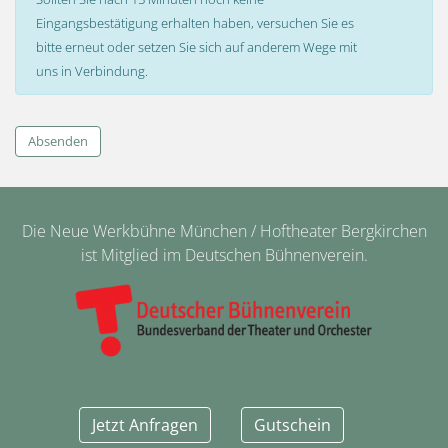
Eingangsbestätigung erhalten haben, versuchen Sie es
bitte erneut oder setzen Sie sich auf anderem Wege mit
uns in Verbindung.
Absenden
Die Neue Werkbühne München / Hoftheater Bergkirchen
ist Mitglied im Deutschen Bühnenverein.
Jetzt Anfragen
Gutschein