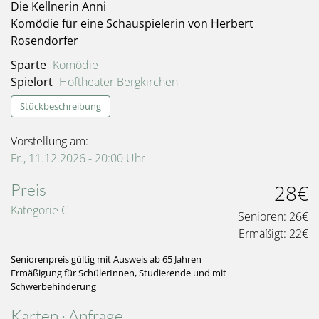
Die Kellnerin Anni
Komödie für eine Schauspielerin von Herbert
Rosendorfer
Sparte
Komödie
Spielort
Hoftheater Bergkirchen
Stückbeschreibung
Vorstellung am:
Fr., 11.12.2026 - 20:00
Uhr
Preis
28€
Kategorie C
Senioren:
26€
Ermäßigt:
22€
Seniorenpreis gültig mit Ausweis ab 65 Jahren
Ermäßigung für SchülerInnen, Studierende und mit
Schwerbehinderung
Karten · Anfrage