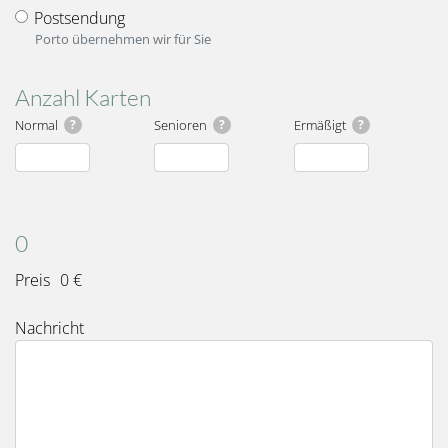
Postsendung
Porto übernehmen wir für Sie
Anzahl Karten
Normal
?
Senioren
?
Ermäßigt
?
Karten
Gesamt
0
Preis
0 €
Nachricht