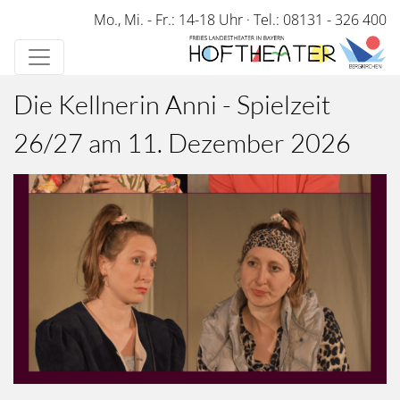
Direkt
Mo., Mi. - Fr.: 14-18 Uhr
·
Tel.: 08131 - 326 400
zum
Inhalt
Die Kellnerin Anni - Spielzeit
26/27 am 11. Dezember 2026