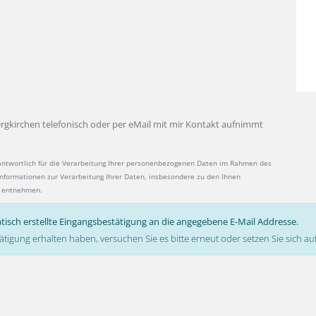
ergkirchen telefonisch oder per eMail mit mir Kontakt aufnimmt
antwortlich für die Verarbeitung Ihrer personenbezogenen Daten im Rahmen des
 Informationen zur Verarbeitung Ihrer Daten, insbesondere zu den Ihnen
entnehmen.
tisch erstellte Eingangsbestätigung an die angegebene E-Mail Addresse.
ätigung erhalten haben, versuchen Sie es bitte erneut oder setzen Sie sich 