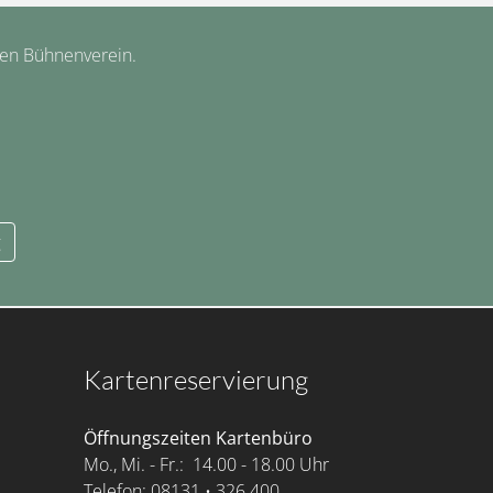
hen Bühnenverein.
g
Kartenreservierung
Öffnungszeiten Kartenbüro
Mo., Mi. - Fr.: 14.00 - 18.00 Uhr
Telefon: 08131 • 326 400