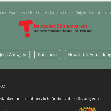
ne München / Hoftheater Bergkirchen ist Mitglied im Deutsc
Jetzt Anfragen
Gutschein
Newsletter-Anmeldun
ke
edanken uns recht herzlich für die Unterstützung von