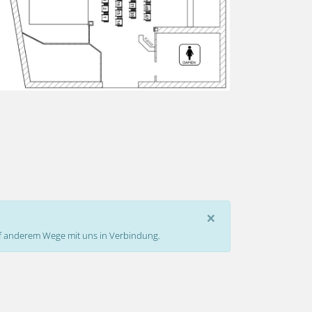
×
auf anderem Wege mit uns in Verbindung.