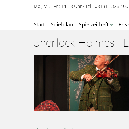
Mo., Mi. - Fr.: 14-18 Uhr
·
Tel.: 08131 - 326 400
Start
Spielplan
Spielzeitheft
Ens
Sherlock Holmes - 