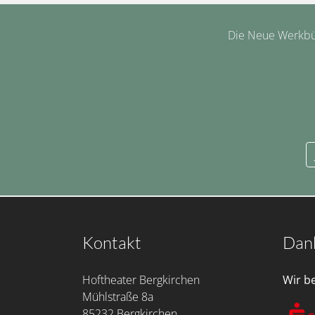
Die Neue Werkbüh
Kontakt
Dan
Hoftheater Bergkirchen
Wir b
Mühlstraße 8a
85232 Bergkirchen