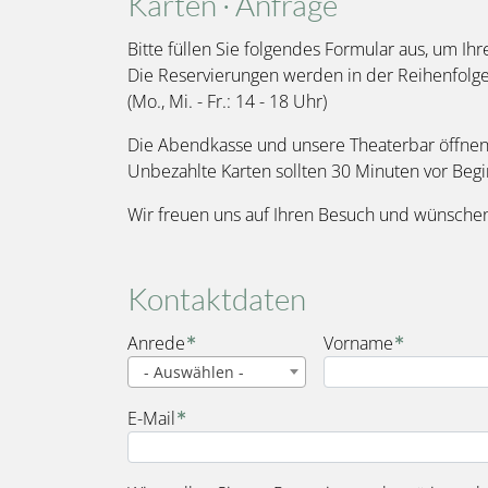
Karten · Anfrage
Bitte füllen Sie folgendes Formular aus, um Ihr
Die Reservierungen werden in der Reihenfolg
(Mo., Mi. - Fr.: 14 - 18 Uhr)
Die Abendkasse und unsere Theaterbar öffnen 
Unbezahlte Karten sollten 30 Minuten vor Beg
Wir freuen uns auf Ihren Besuch und wünschen
Kontaktdaten
Name
Anrede
Vorname
- Auswählen -
E-Mail