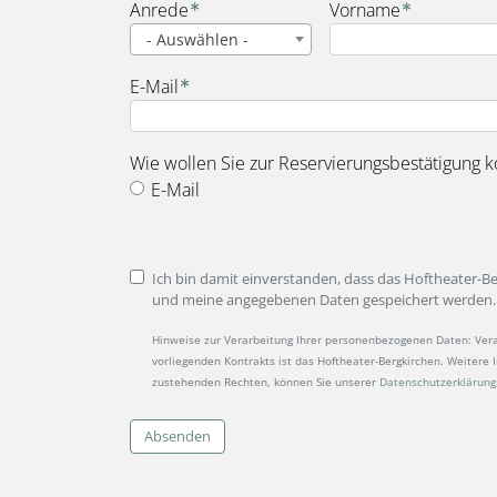
Name
Anrede
Vorname
- Auswählen -
E-Mail
Wie wollen Sie zur Reservierungsbestätigung k
E-Mail
Ich bin damit einverstanden, dass das Hoftheater-B
und meine angegebenen Daten gespeichert werden.
Hinweise zur Verarbeitung Ihrer personenbezogenen Daten: Ver
vorliegenden Kontrakts ist das Hoftheater-Bergkirchen. Weitere
zustehenden Rechten, können Sie unserer
Datenschutzerklärung
Absenden