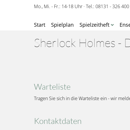
Mo., Mi. - Fr.: 14-18 Uhr
·
Tel.: 08131 - 326 400
Start
Spielplan
Spielzeitheft
Ens
Sherlock Holmes - D
Warteliste
Tragen Sie sich in die Warteliste ein - wir meld
Kontaktdaten