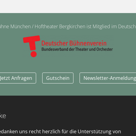
ne München / Hoftheater Bergkirchen ist Mitglied im Deutsc
Jetzt Anfragen
Gutschein
Newsletter-Anmeldun
ke
edanken uns recht herzlich für die Unterstützung von