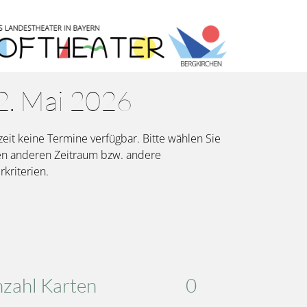
22. Mai 2026
eit keine Termine verfügbar. Bitte wählen Sie
en anderen Zeitraum bzw. andere
erkriterien.
Karten
Gesamt
zahl Karten
0