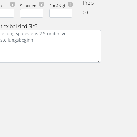
Preis
?
?
?
mal
Senioren
Ermäßigt
0 €
flexibel sind Sie?