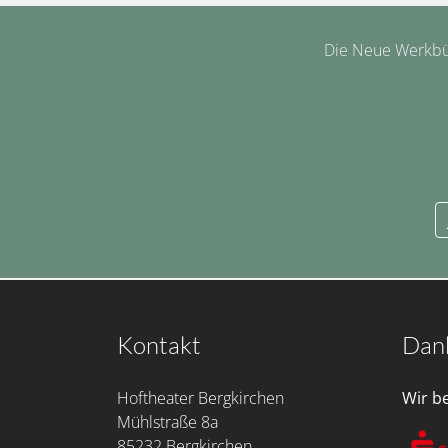
Die Neue Werkbüh
Kontakt
Dan
Hoftheater Bergkirchen
Wir b
Mühlstraße 8a
85232 Bergkirchen