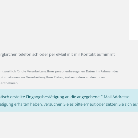
ergkirchen telefonisch oder per eMail mit mir Kontakt aufnimmt
antwortlich für die Verarbeitung Ihrer personenbezogenen Daten im Rahmen des
 Informationen zur Verarbeitung Ihrer Daten, insbesondere zu den Ihnen
entnehmen.
tisch erstellte Eingangsbestätigung an die angegebene E-Mail Addresse.
ätigung erhalten haben, versuchen Sie es bitte erneut oder setzen Sie sich 