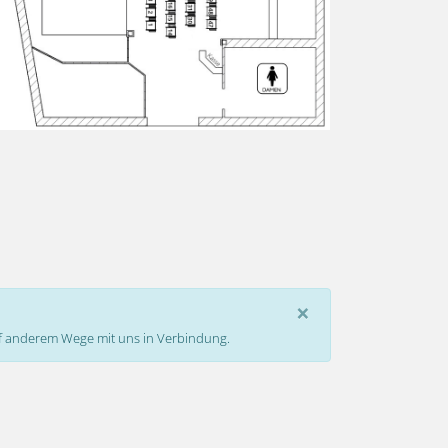
×
auf anderem Wege mit uns in Verbindung.