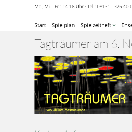
Mo., Mi. - Fr.: 14-18 Uhr
·
Tel.: 08131 - 326 400
Start
Spielplan
Spielzeitheft
Ens
Tagträumer am 6. 