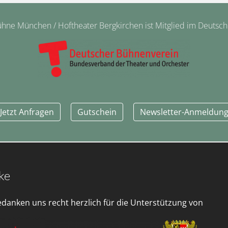
ne München / Hoftheater Bergkirchen ist Mitglied im Deutsc
Jetzt Anfragen
Gutschein
Newsletter-Anmeldun
ke
edanken uns recht herzlich für die Unterstützung von