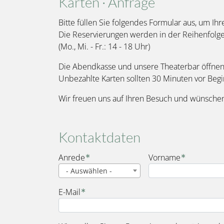
Karten · Anfrage
Bitte füllen Sie folgendes Formular aus, um Ihr
Die Reservierungen werden in der Reihenfolg
(Mo., Mi. - Fr.: 14 - 18 Uhr)
Die Abendkasse und unsere Theaterbar öffnen 
Unbezahlte Karten sollten 30 Minuten vor Beg
Wir freuen uns auf Ihren Besuch und wünschen
Kontaktdaten
Name
Anrede
Vorname
- Auswählen -
E-Mail