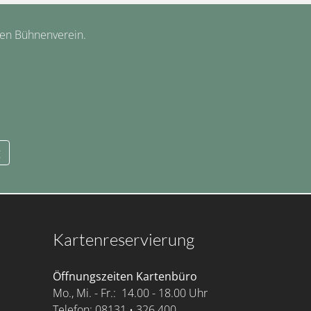
hen Bühnenverein.
g
Kartenreservierung
Öffnungszeiten Kartenbüro
Mo., Mi. - Fr.: 14.00 - 18.00 Uhr
Telefon: 08131 • 326 400