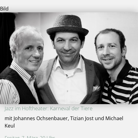
Bild
Jazz im Hoftheater: Karneval der Tiere
mit Johannes Ochsenbauer, Tizian Jost und Michael
Keul