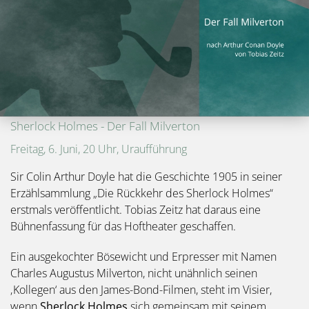
Sherlock Holmes - Der Fall Milverton
Freitag, 6. Juni, 20 Uhr, Uraufführung
Sir Colin Arthur Doyle hat die Geschichte 1905 in seiner
Erzählsammlung „Die Rückkehr des Sherlock Holmes“
erstmals veröffentlicht. Tobias Zeitz hat daraus eine
Bühnenfassung für das Hoftheater geschaffen.
Ein ausgekochter Bösewicht und Erpresser mit Namen
Charles Augustus Milverton, nicht unähnlich seinen
‚Kollegen‘ aus den James-Bond-Filmen, steht im Visier,
wenn
Sherlock Holmes
sich gemeinsam mit seinem