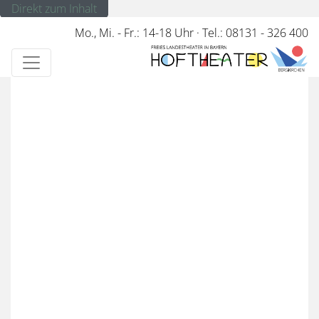
Direkt zum Inhalt
Mo., Mi. - Fr.: 14-18 Uhr
·
Tel.: 08131 - 326 400