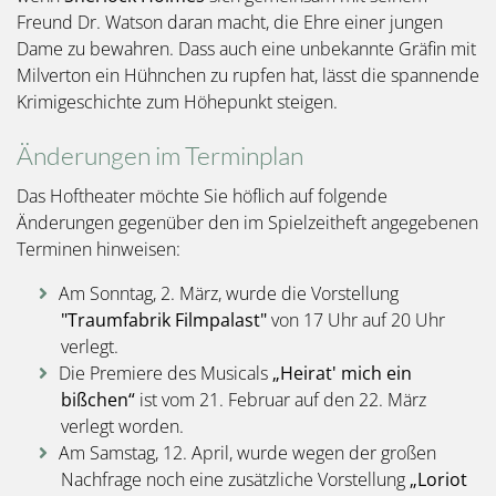
Freund Dr. Watson daran macht, die Ehre einer jungen
Dame zu bewahren. Dass auch eine unbekannte Gräfin mit
Milverton ein Hühnchen zu rupfen hat, lässt die spannende
Krimigeschichte zum Höhepunkt steigen.
Änderungen im Terminplan
Das Hoftheater möchte Sie höflich auf folgende
Änderungen gegenüber den im Spielzeitheft angegebenen
Terminen hinweisen:
Am Sonntag, 2. März, wurde die Vorstellung
"Traumfabrik Filmpalast"
von 17 Uhr auf 20 Uhr
verlegt.
Die Premiere des Musicals
„Heirat' mich ein
bißchen“
ist vom 21. Februar auf den 22. März
verlegt worden.
Am Samstag, 12. April, wurde wegen der großen
Nachfrage noch eine zusätzliche Vorstellung
„Loriot