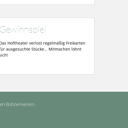
Gewinnspiel
Das Hoftheater verlost regelmäßig Freikarten
für ausgesuchte Stücke... Mitmachen lohnt
sich!
hen Bühnenverein.