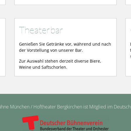
Theaterbar
Genießen Sie Getränke vor, während und nach
der Vorstellung von unserer Bar.
Zur Auswahl stehen derzeit diverse Biere,
Weine und Saftschorlen.
ne München / Hoftheater Bergkirchen ist Mitglied im Deutsc