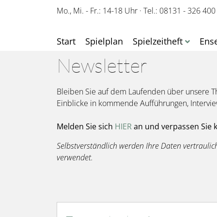
Mo., Mi. - Fr.: 14-18 Uhr
·
Tel.: 08131 - 326 400
Start
Spielplan
Spielzeitheft
Ens
Newsletter
Bleiben Sie auf dem Laufenden über unsere Th
Einblicke in kommende Aufführungen, Intervie
Melden Sie sich
HIER
an und verpassen Sie
Selbstverständlich werden Ihre Daten vertrauli
verwendet.