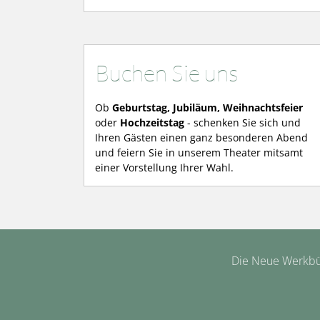
Buchen Sie uns
Ob
Geburtstag, Jubiläum, Weihnachtsfeier
oder
Hochzeitstag
- schenken Sie sich und
Ihren Gästen einen ganz besonderen Abend
und feiern Sie in unserem Theater mitsamt
einer Vorstellung Ihrer Wahl.
Die Neue Werkbüh