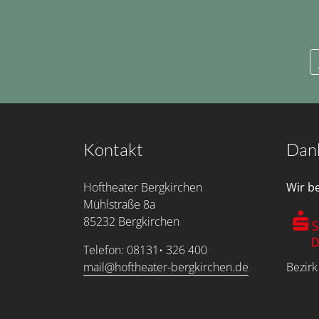
Kontakt
Dan
Hoftheater Bergkirchen
Wir b
Mühlstraße 8a
85232 Bergkirchen
Telefon: 08131• 326 400
mail@hoftheater-bergkirchen.de
Bezirk
Service Menu