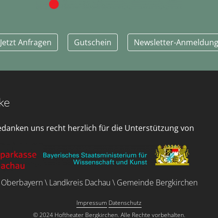
Jetzt Anfragen
Gutschein
Newsletter-Anmeldun
ke
edanken uns recht herzlich für die Unterstützung von
 Oberbayern \ Landkreis Dachau \ Gemeinde Bergkirchen
Impressum
Datenschutz
© 2024 Hoftheater Bergkirchen. Alle Rechte vorbehalten.