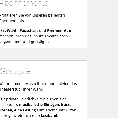
Abonnements
Profitieren Sie von unseren beliebten
Abonnements.
Das
Wahl-, Pauschal-
, und
Premien-Abo
machen Ihren Besuch im Theater noch
angenehmer und günstiger.
Gastspiel
Wir kommen gern zu Ihnen und spielen das
Theaterstück Ihrer Wahl.
Für private Feierlichkeiten eignen sich
besonders
musikalische Einlagen, kurze
Szenen, eine Lesung
zum Thema Ihrer Wahl
oder ganz einfach eine
Jazzband
.