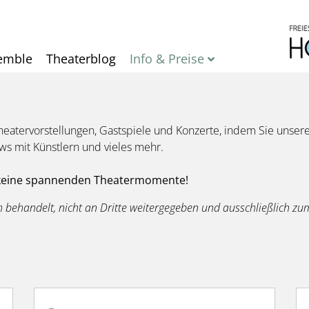
Direkt
zum
Inhalt
emble
Theaterblog
Info & Preise
eatervorstellungen, Gastspiele und Konzerte, indem Sie unse
ws mit Künstlern und vieles mehr.
 keine spannenden Theatermomente!
ch behandelt, nicht an Dritte weitergegeben und ausschließlich 