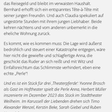
das Reisegeld und bleibt im verwaisten Haushalt.
Bernhard erhofft sich ein entspanntes Tête-à-Tête mit
seiner jungen Freundin. Und auch Claudia spekuliert auf
ungestörte Stunden mit ihrem jungen Liebhaber. Beide
kehren nächtens und vom anderen unbemerkt in die
eheliche Wohnung zurück.
Es kommt, wie es kommen muss: Die Lage wird äußerst
bedrohlich und steuert einer Katastrophe entgegen, wäre
hier nicht die gewiefte und schlagfertige Anna, die
geschickt das Ruder an sich reißt und mit Witz und
Einfallsreichtum das Schlimmste verhindert, eben eine
echte „Perle“!
Und es ist ein Stück für drei ‚Theaterpferde‘: Yvonne Brosch
als Gast im Hoftheater spielt die Perle Anna, Herbert Müller
inszenierte im Dezember 2023 das Stück im Stadttheater
Weilheim. Im Karussell der Liebenden drehen sich Timo
Alexander Wenzel, Kerstin Beke, Sarah Giebel und Ruben