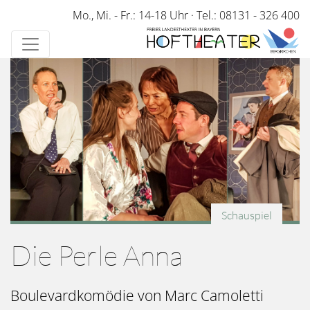
Direkt
Mo., Mi. - Fr.: 14-18 Uhr
·
Tel.: 08131 - 326 400
zum
Inhalt
Schauspiel
Die Perle Anna
Boulevardkomödie von Marc Camoletti