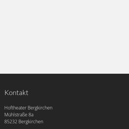
Kontakt
Hoftheater Bergkirchen
Mühlstraße 8a
85232 Bergkirchen