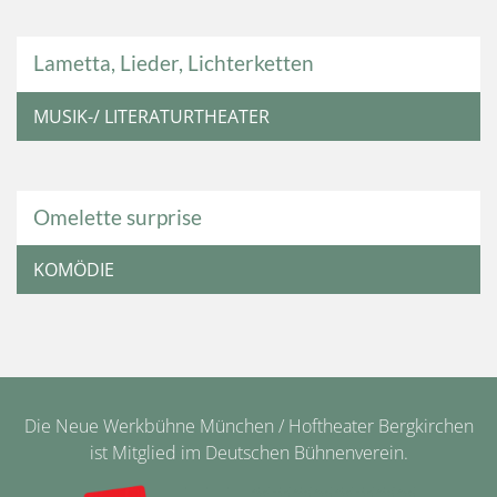
Lametta, Lieder, Lichterketten
MUSIK-/ LITERATURTHEATER
Omelette surprise
KOMÖDIE
Die Neue Werkbühne München / Hoftheater Bergkirchen
ist Mitglied im Deutschen Bühnenverein.