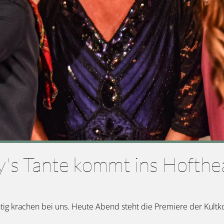
s Tante kommt ins Hofthe
htig krachen bei uns. Heute Abend steht die Premiere der Kul