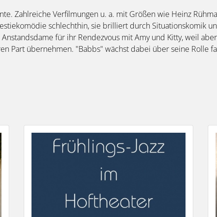
Tante. Zahlreiche Verfilmungen u. a. mit Größen wie Heinz Rüh
estiekomödie schlechthin, sie brilliert durch Situationskomik u
 Anstandsdame für ihr Rendezvous mit Amy und Kitty, weil aber 
ren Part übernehmen. "Babbs" wächst dabei über seine Rolle fa