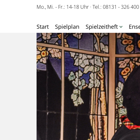
Mo., Mi. - Fr.: 14-18 Uhr
·
Tel.: 08131 - 326 400
Start
Spielplan
Spielzeitheft
Ens