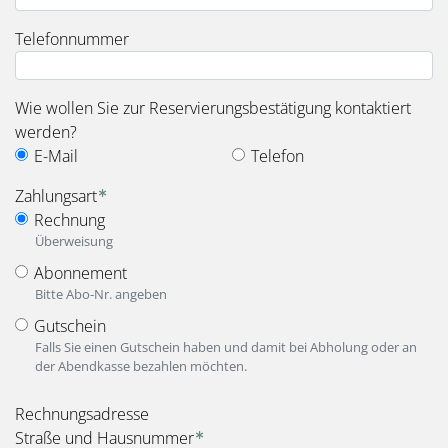
Telefonnummer
Wie wollen Sie zur Reservierungsbestätigung kontaktiert
werden?
E-Mail
Telefon
Zahlungsart
Rechnung
Überweisung
Abonnement
Bitte Abo-Nr. angeben
Gutschein
Falls Sie einen Gutschein haben und damit bei Abholung oder an
der Abendkasse bezahlen möchten.
fieldset_for_payment_options
Rechnungsadresse
Straße und Hausnummer