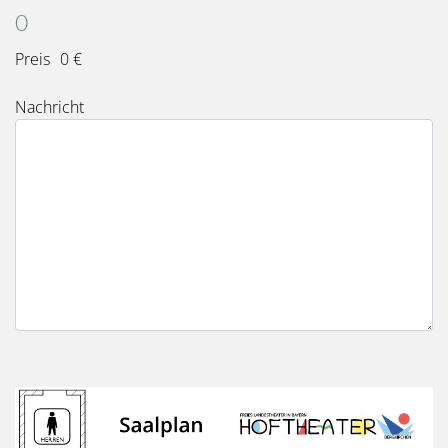
Gesamt
0
Preis
0 €
Nachricht
Bild