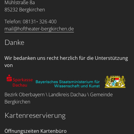
Mühlstraße 8a
85232 Bergkirchen
Telefon: 08131• 326 400
mail@hoftheater-bergkirchen.de
Danke
Wir bedanken uns recht herzlich für die Unterstützung
von
Bezirk Oberbayern \ Landkreis Dachau \ Gemeinde
Bergkirchen
Kartenreservierung
Öffnungszeiten Kartenbüro