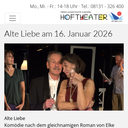
Direkt
Mo., Mi. - Fr.: 14-18 Uhr
·
Tel.: 08131 - 326 400
zum
Inhalt
Alte Liebe am 16. Januar 2026
Alte Liebe
Komödie nach dem gleichnamigen Roman von Elke