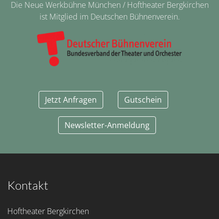
Die Neue Werkbühne München / Hoftheater Bergkirchen
ist Mitglied im Deutschen Bühnenverein.
Jetzt Anfragen
Gutschein
Newsletter-Anmeldung
Kontakt
Hoftheater Bergkirchen