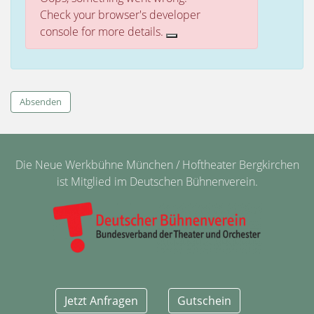
Fehlermeldung
Check your browser's developer
console for more details.
Absenden
Die Neue Werkbühne München / Hoftheater Bergkirchen
ist Mitglied im Deutschen Bühnenverein.
Jetzt Anfragen
Gutschein