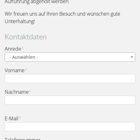
Aufführung abgeholt werden.
Wir freuen uns auf Ihren Besuch und wünschen gute
Unterhaltung!
Kontaktdaten
Name
Anrede
- Auswählen -
Vorname
Nachname
E-Mail