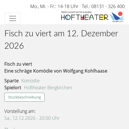
Direkt
Mo., Mi. - Fr.: 14-18 Uhr
·
Tel.: 08131 - 326 400
zum
Inhalt
Fisch zu viert am 12. Dezember
2026
Fisch zu viert
Eine schräge Komödie von Wolfgang Kohlhaase
Sparte
Komödie
Spielort
Hoftheater Bergkirchen
Stückbeschreibung
Vorstellung am:
Sa., 12.12.2026 - 20:00
Uhr