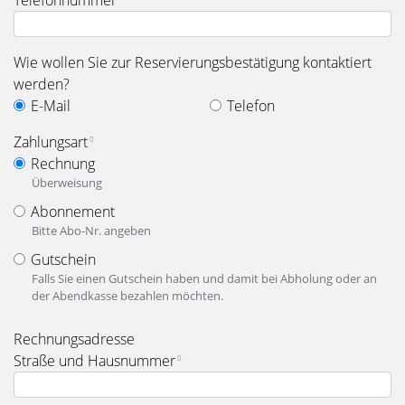
Telefonnummer
Wie wollen Sie zur Reservierungsbestätigung kontaktiert
werden?
E-Mail
Telefon
Zahlungsart
Rechnung
Überweisung
Abonnement
Bitte Abo-Nr. angeben
Gutschein
Falls Sie einen Gutschein haben und damit bei Abholung oder an
der Abendkasse bezahlen möchten.
fieldset_for_payment_options
Rechnungsadresse
Straße und Hausnummer