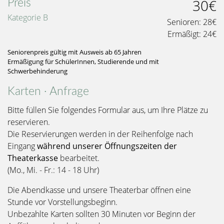
30€
Preis
Kategorie B
Senioren:
28€
Ermäßigt:
24€
Seniorenpreis gültig mit Ausweis ab 65 Jahren
Ermäßigung für SchülerInnen, Studierende und mit
Schwerbehinderung
Karten · Anfrage
Bitte füllen Sie folgendes Formular aus, um Ihre Plätze zu
reservieren.
Die Reservierungen werden in der Reihenfolge nach
Eingang
während unserer Öffnungszeiten der
Theaterkasse
bearbeitet.
(Mo., Mi. - Fr.: 14 - 18 Uhr)
Die Abendkasse und unsere Theaterbar öffnen eine
Stunde vor Vorstellungsbeginn.
Unbezahlte Karten sollten 30 Minuten vor Beginn der