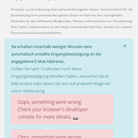
Hinweise zur Verarbeitung Ihrer personenbezogenen Daten: Verantwortlich für die
Verarbeitung Ihrer personenbezogenen Daten im Rahmen des vorliegenden
Kontrakts ist das Hoftheater-Bergkirchen. Weitere Informationen zur Verarbeitung
Ihrer Daten, insbesondere zu den Ihnen zustehenden Rechten, können Sie unserer
Datenschutzerklärung
entnehmen.
×
Sie erhalten innerhalb weniger Minuten eine
automatisch erstellte Eingangsbestätigung an die
angegebene E-Mail Addresse.
Sollten Sie nach 15 Minuten noch keine
Eingangsbestätigung erhalten haben, versuchen Sie es
bitte erneut oder setzen Sie sich auf anderem Wege mit
uns in Verbindung.
Oops, something went wrong.
Fehlermeldung
Check your browser's developer
console for more details.
Oops, something went wrong.