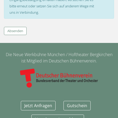
bitte erneut oder setzen Sie sich auf anderem Wege mit
uns in Verbindung.
Absenden
Die Neue Werkbühne München / Hoftheater Bergkirchen
ist Mitglied im Deutschen Bühnenverein.
Jetzt Anfragen
Gutschein