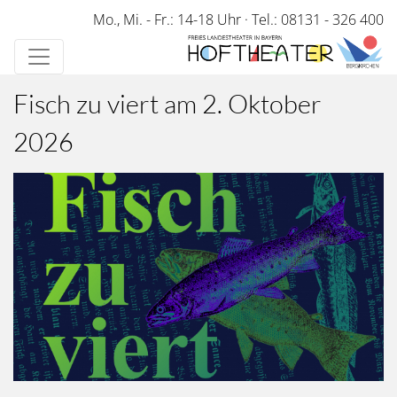
Direkt
Mo., Mi. - Fr.: 14-18 Uhr
·
Tel.: 08131 - 326 400
zum
Inhalt
Fisch zu viert am 2. Oktober
2026