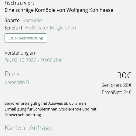
Fisch zu viert
Eine schräge Komödie von Wolfgang Kohlhaase
Sparte
Komödie
Spielort
Hoftheater Bergkirchen
Stückbeschreibung
Vorstellung am:
Fr., 02.10.2026 - 20:00
Uhr
Preis
30€
Kategorie B
Senioren:
28€
Ermäßigt:
24€
Seniorenpreis gültig mit Ausweis ab 65 Jahren
Ermäßigung für SchülerInnen, Studierende und mit
Schwerbehinderung
Karten · Anfrage