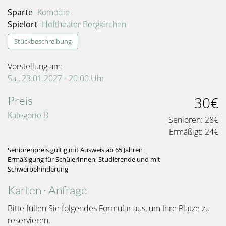
Sparte
Komödie
Spielort
Hoftheater Bergkirchen
Stückbeschreibung
Vorstellung am:
Sa., 23.01.2027 - 20:00
Uhr
Preis
30€
Kategorie B
Senioren:
28€
Ermäßigt:
24€
Seniorenpreis gültig mit Ausweis ab 65 Jahren
Ermäßigung für SchülerInnen, Studierende und mit
Schwerbehinderung
Karten · Anfrage
Bitte füllen Sie folgendes Formular aus, um Ihre Plätze zu
reservieren.