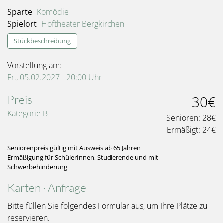
Sparte
Komödie
Spielort
Hoftheater Bergkirchen
Stückbeschreibung
Vorstellung am:
Fr., 05.02.2027 - 20:00
Uhr
Preis
30€
Kategorie B
Senioren:
28€
Ermäßigt:
24€
Seniorenpreis gültig mit Ausweis ab 65 Jahren
Ermäßigung für SchülerInnen, Studierende und mit
Schwerbehinderung
Karten · Anfrage
Bitte füllen Sie folgendes Formular aus, um Ihre Plätze zu
reservieren.