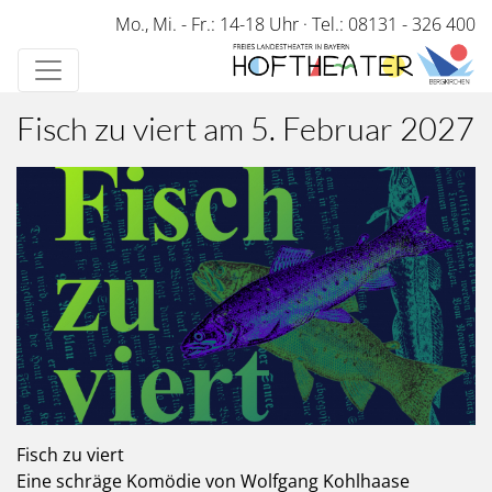
Direkt
Mo., Mi. - Fr.: 14-18 Uhr
·
Tel.: 08131 - 326 400
zum
Inhalt
Fisch zu viert am 5. Februar 2027
Fisch zu viert
Eine schräge Komödie von Wolfgang Kohlhaase