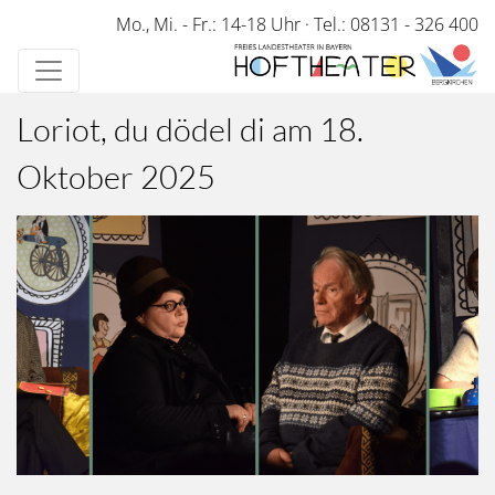
Direkt
Mo., Mi. - Fr.: 14-18 Uhr
·
Tel.: 08131 - 326 400
zum
Inhalt
Loriot, du dödel di am 18.
Oktober 2025