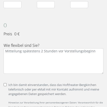
Karten
Gesamt
0
Preis
0 €
Wie flexibel sind Sie?
Ich bin damit einverstanden, dass das Hoftheater-Bergkirchen
telefonisch oder per eMail mit mir Kontakt aufnimmt und meine
angegebenen Daten gespeichert werden.
Hinweise zur Verarbeitung Ihrer personenbezogenen Daten: Verantwortlich für die
Verarbeitung Ihrer personenbezogenen Daten im Rahmen des vorliegenden