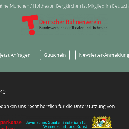
ne München / Hoftheater Bergkirchen ist Mitglied im Deutsc
Jetzt Anfragen
Gutschein
Newsletter-Anmeldun
ke
edanken uns recht herzlich für die Unterstützung von