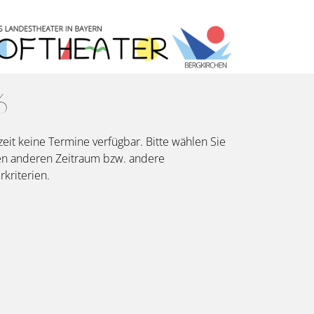
6
eit keine Termine verfügbar. Bitte wählen Sie
en anderen Zeitraum bzw. andere
erkriterien.