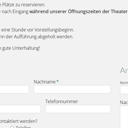
e Plätze zu reservieren.
e nach Eingang
während unserer Öffnungszeiten der Theater
eine Stunde vor Vorstellungsbeginn.
inn der Aufführung abgeholt werden.
 gute Unterhaltung!
An
Nachname
Nor
Telefonnummer
Nac
ontaktiert werden?
Telefon