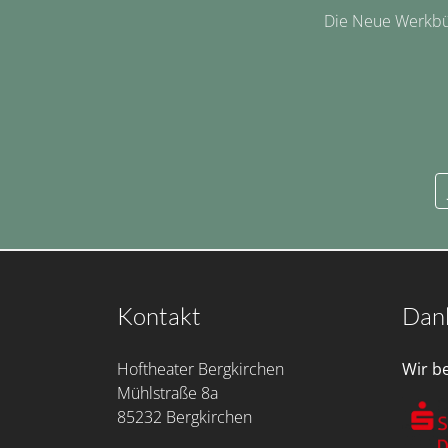
Die Neue Werkbüh
Kontakt
Dan
Hoftheater Bergkirchen
Wir b
Mühlstraße 8a
85232 Bergkirchen