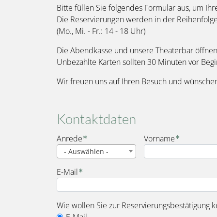
Bitte füllen Sie folgendes Formular aus, um Ihr
Die Reservierungen werden in der Reihenfolg
(Mo., Mi. - Fr.: 14 - 18 Uhr)
Die Abendkasse und unsere Theaterbar öffnen 
Unbezahlte Karten sollten 30 Minuten vor Beg
Wir freuen uns auf Ihren Besuch und wünschen
Kontaktdaten
Name
Anrede
Vorname
- Auswählen -
E-Mail
Wie wollen Sie zur Reservierungsbestätigung k
E-Mail