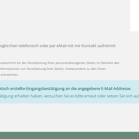
ergkirchen telefonisch oder per eMail mit mir Kontakt aufnimmt
antwortlich für die Verarbeitung Ihrer personenbezogenen Daten im Rahmen des
 Informationen zur Verarbeitung Ihrer Daten, insbesondere zu den Ihnen
entnehmen.
tisch erstellte Eingangsbestätigung an die angegebene E-Mail Addresse.
ätigung erhalten haben, versuchen Sie es bitte erneut oder setzen Sie sich 