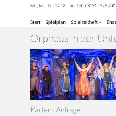
Mo., Mi. - Fr.: 14-18 Uhr
·
Tel.: 08131 - 326 400
Start
Spielplan
Spielzeitheft
Ens
Orpheus in der Unt
Karten · Anfrage