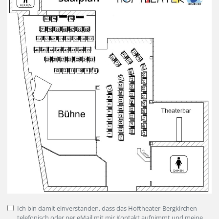
Ich bin damit einverstanden, dass das Hoftheater-Bergkirchen
telefonisch oder per eMail mit mir Kontakt aufnimmt und meine