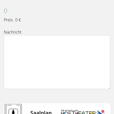
Karten
Gesamt
0
Preis
0 €
Nachricht
Bild