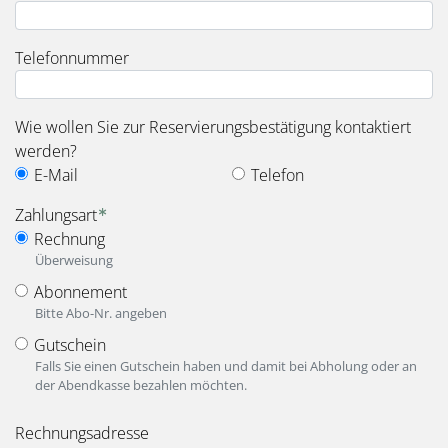
Telefonnummer
Wie wollen Sie zur Reservierungsbestätigung kontaktiert
werden?
E-Mail
Telefon
Zahlungsart
Rechnung
Überweisung
Abonnement
Bitte Abo-Nr. angeben
Gutschein
Falls Sie einen Gutschein haben und damit bei Abholung oder an
der Abendkasse bezahlen möchten.
fieldset_for_payment_options
Rechnungsadresse