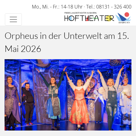
Direkt
Mo., Mi. - Fr.: 14-18 Uhr
·
Tel.: 08131 - 326 400
zum
Inhalt
Orpheus in der Unterwelt am 15.
Mai 2026