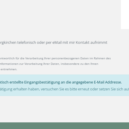
ergkirchen telefonisch oder per eMail mit mir Kontakt aufnimmt
antwortlich für die Verarbeitung Ihrer personenbezogenen Daten im Rahmen des
 Informationen zur Verarbeitung Ihrer Daten, insbesondere zu den Ihnen
entnehmen.
tisch erstellte Eingangsbestätigung an die angegebene E-Mail Addresse.
ätigung erhalten haben, versuchen Sie es bitte erneut oder setzen Sie sich 