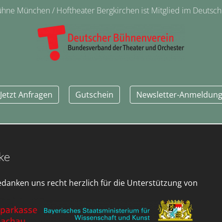
ne München / Hoftheater Bergkirchen ist Mitglied im Deutsc
Jetzt Anfragen
Gutschein
Newsletter-Anmeldun
ke
edanken uns recht herzlich für die Unterstützung von