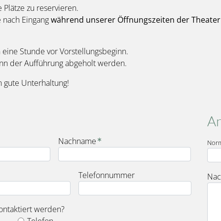
e Plätze zu reservieren.
e nach Eingang
während unserer Öffnungszeiten der Theater
eine Stunde vor Vorstellungsbeginn.
inn der Aufführung abgeholt werden.
 gute Unterhaltung!
An
Nachname
Nor
Telefonnummer
Nac
ontaktiert werden?
Telefon