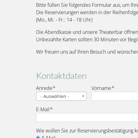
Bitte füllen Sie folgendes Formular aus, um Ihr
Die Reservierungen werden in der Reihenfolg
(Mo., Mi. - Fr.: 14 - 18 Uhr)
Die Abendkasse und unsere Theaterbar öffnen 
Unbezahlte Karten sollten 30 Minuten vor Beg
Wir freuen uns auf Ihren Besuch und wünschen
Kontaktdaten
Name
Anrede
Vorname
- Auswählen -
E-Mail
Wie wollen Sie zur Reservierungsbestätigung k
E-Mail