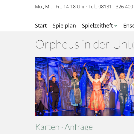
Mo., Mi. - Fr.: 14-18 Uhr
·
Tel.: 08131 - 326 400
Start
Spielplan
Spielzeitheft
Ens
Orpheus in der Unt
Karten · Anfrage