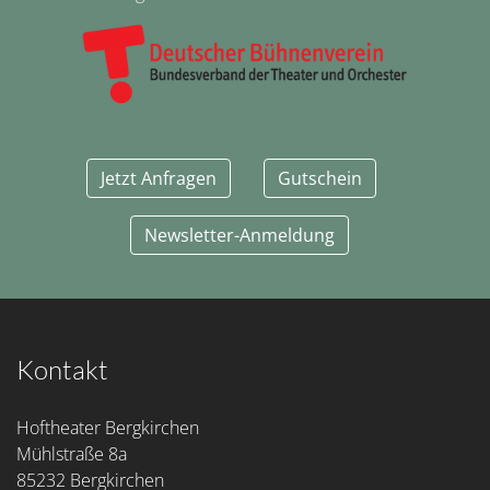
Jetzt Anfragen
Gutschein
Newsletter-Anmeldung
Kontakt
Hoftheater Bergkirchen
Mühlstraße 8a
85232 Bergkirchen