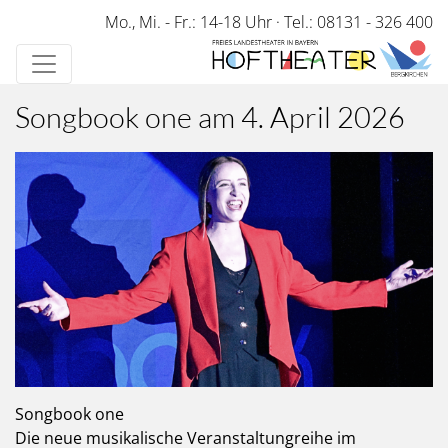
Direkt
Mo., Mi. - Fr.: 14-18 Uhr
·
Tel.: 08131 - 326 400
zum
Inhalt
Songbook one am 4. April 2026
Songbook one
Die neue musikalische Veranstaltungreihe im