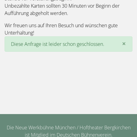
Unbezahlte Karten sollten 30 Minuten vor Beginn der
Aufführung abgeholt werden.
Wir freuen uns auf Ihren Besuch und wünschen gute
Unterhaltung!
×
Diese Anfrage ist leider schon geschlossen.
Die Neue Werkbühne München / Hoftheater Bergkirchen
ist Mitglied im Deutschen Bühnenverein.