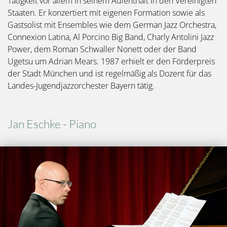
Tätigkeit vor allem in seinem Aufenthalt in den Vereinigten
Staaten. Er konzertiert mit eigenen Formation sowie als
Gastsolist mit Ensembles wie dem German Jazz Orchestra,
Connexion Latina, Al Porcino Big Band, Charly Antolini Jazz
Power, dem Roman Schwaller Nonett oder der Band
Ugetsu um Adrian Mears. 1987 erhielt er den Förderpreis
der Stadt München und ist regelmäßig als Dozent für das
Landes-Jugendjazzorchester Bayern tätig.
Jan Eschke - Piano
Bild