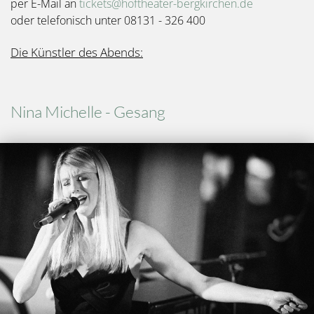
per E-Mail an
tickets@hoftheater-bergkirchen.de
oder telefonisch unter 08131 - 326 400
Die Künstler des Abends:
Nina Michelle - Gesang
Bild