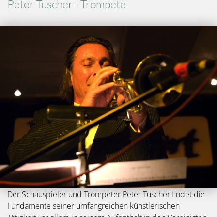
Peter Tuscher - Trompete
Bild
Der Schauspieler und Trompeter Peter Tuscher findet die
Fundamente seiner umfangreichen künstlerischen