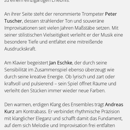
An ihrer Seite steht der renommierte Trompeter
Peter
Tuscher
, dessen strahlender Ton und souveräne
Improvisationen seit vielen Jahren Maßstäbe setzen. Mit
seiner stilistischen Vielseitigkeit verleiht er der Musik eine
besondere Tiefe und entfaltet eine mitreißende
Ausdruckskraft.
Am Klavier begeistert
Jan Eschke
, der durch seine
Sensibilität im Zusammenspiel ebenso überzeugt wie
durch seine kreative Energie. Ob lyrisch und zart oder
kraftvoll und pulsierend – sein Spiel öffnet Räume und
verleiht den Stücken immer wieder neue Farben.
Den warmen, erdigen Klang des Ensembles trägt
Andreas
Kurz
am Kontrabass. Er verbindet rhythmische Präzision
mit klanglicher Eleganz und schafft damit das Fundament,
auf dem sich Melodie und Improvisation frei entfalten