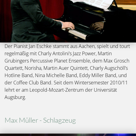
Der Pianist Jan Eschke stammt aus Aachen, spielt und tourt
regelmäßig mit Charly Antolini’s Jazz Power, Martin
Grubingers Percussive Planet Ensemble, dem Max Grosch
Quartett, Norisha, Martin Auer Quintett, Charly Augschöll’s
Hotline Band, Nina Michelle Band, Eddy Miller Band, und
der Coffee Club Band. Seit dem Wintersemester 2010/11
lehrt er am Leopold-Mozart-Zentrum der Universität
Augsburg.
Max Müller - Schlagzeug