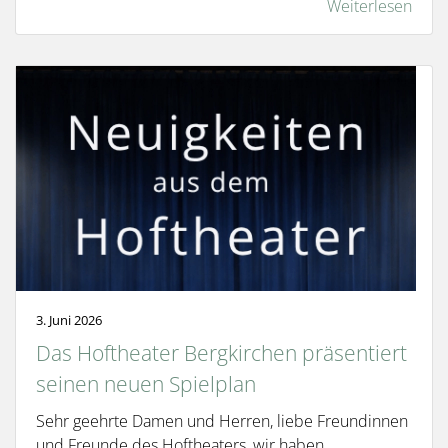
Weiterlesen
3. Juni 2026
Das Hoftheater Bergkirchen präsentiert
seinen neuen Spielplan
Sehr geehrte Damen und Herren, liebe Freundinnen
und Freunde des Hoftheaters, wir haben