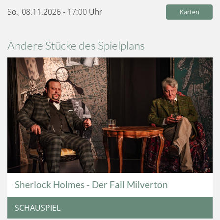
So., 08.11.2026 - 17:00
Uhr
Karten
Andere Stücke des Spielplans
Sherlock Holmes - Der Fall Milverton
SCHAUSPIEL