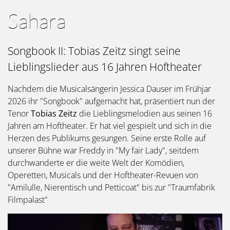
Sahara
Songbook II: Tobias Zeitz singt seine
Lieblingslieder aus 16 Jahren Hoftheater
Nachdem die Musicalsängerin Jessica Dauser im Frühjar
2026 ihr "Songbook" aufgemacht hat, präsentiert nun der
Tenor
Tobias Zeitz
die Lieblingsmelodien aus seinen 16
Jahren am Hoftheater. Er hat viel gespielt und sich in die
Herzen des Publikums gesungen. Seine erste Rolle auf
unserer Bühne war Freddy in "My fair Lady", seitdem
durchwanderte er die weite Welt der Komödien,
Operetten, Musicals und der Hoftheater-Revuen von
"Amilulle, Nierentisch und Petticoat" bis zur "Traumfabrik
Filmpalast"