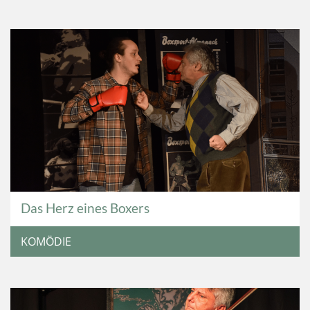
Das Herz eines Boxers
KOMÖDIE