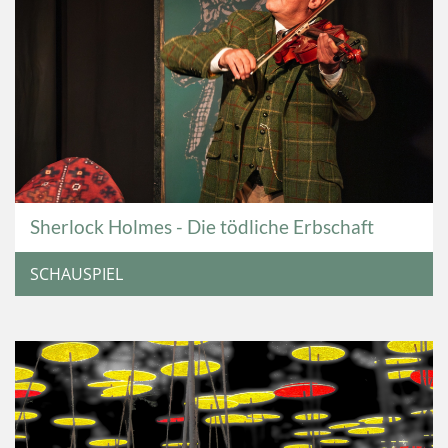
Sherlock Holmes - Die tödliche Erbschaft
SCHAUSPIEL