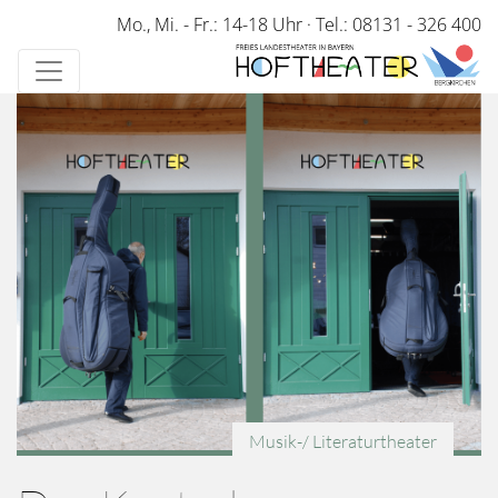
Direkt
Mo., Mi. - Fr.: 14-18 Uhr
·
Tel.: 08131 - 326 400
zum
Inhalt
Musik-/ Literaturtheater