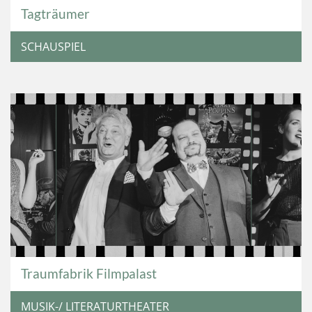
Tagträumer
SCHAUSPIEL
Traumfabrik Filmpalast
MUSIK-/ LITERATURTHEATER