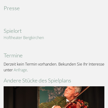
Presse
Spielort
Hoftheater Bergkirchen
Termine
Derzeit kein Termin vorhanden. Bekunden Sie Ihr Interesse
unter
Anfrage
.
Andere Stücke des Spielplans