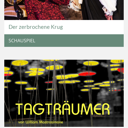
Der zerbrochene Krug
SCHAUSPIEL