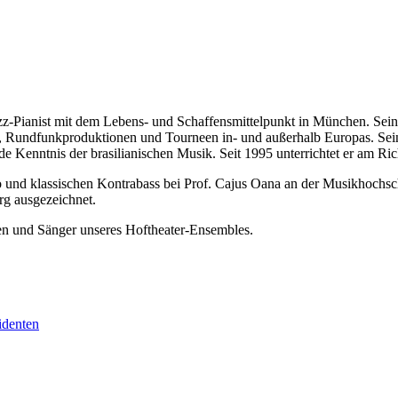
-Jazz-Pianist mit dem Lebens- und Schaffensmittelpunkt in München. Sei
, Rundfunkproduktionen und Tourneen in- und außerhalb Europas. Sein S
nde Kenntnis der brasilianischen Musik. Seit 1995 unterrichtet er am
o und klassischen Kontrabass bei Prof. Cajus Oana an der Musikhochs
rg ausgezeichnet.
en und Sänger unseres Hoftheater-Ensembles.