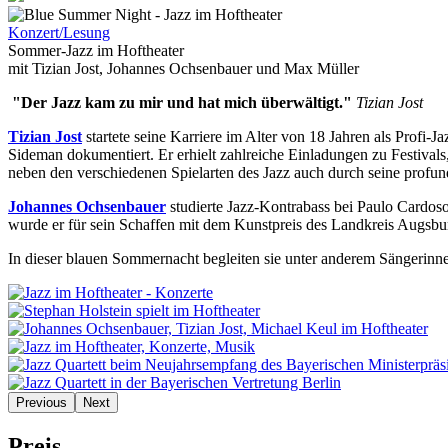
Konzert/Lesung
Sommer-Jazz im Hoftheater
mit Tizian Jost, Johannes Ochsenbauer und Max Müller
"Der Jazz kam zu mir und hat mich überwältigt."
Tizian Jost
Tizian Jost
startete seine Karriere im Alter von 18 Jahren als Profi
Sideman dokumentiert. Er erhielt zahlreiche Einladungen zu Festivals
neben den verschiedenen Spielarten des Jazz auch durch seine profu
Johannes Ochsenbauer
studierte Jazz-Kontrabass bei Paulo Cardos
wurde er für sein Schaffen mit dem Kunstpreis des Landkreis Augsbu
In dieser blauen Sommernacht begleiten sie unter anderem Sängerinn
Previous
Next
Preis