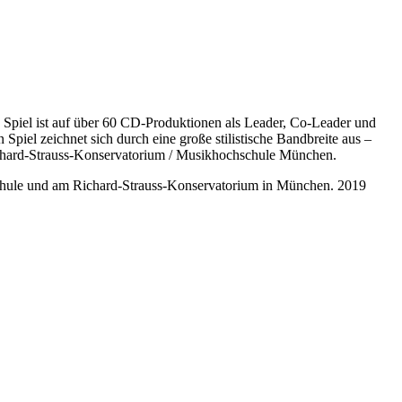
n Spiel ist auf über 60 CD-Produktionen als Leader, Co-Leader und
piel zeichnet sich durch eine große stilistische Bandbreite aus –
 Richard-Strauss-Konservatorium / Musikhochschule München.
chule und am Richard-Strauss-Konservatorium in München. 2019