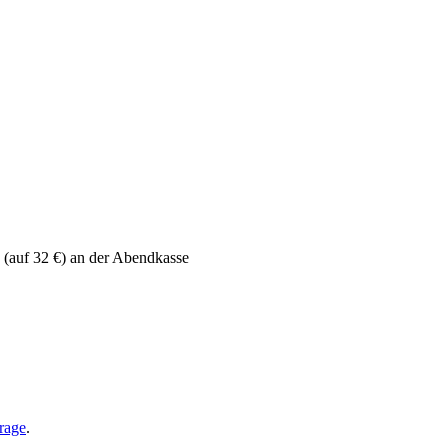
(auf 32 €) an der Abendkasse
rage
.