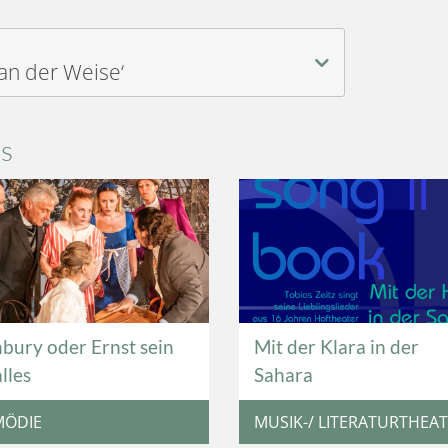
an der Weise‘
ns
bury oder Ernst sein
Mit der Klara in der
alles
Sahara
MÖDIE
MUSIK-/ LITERATURTHEA