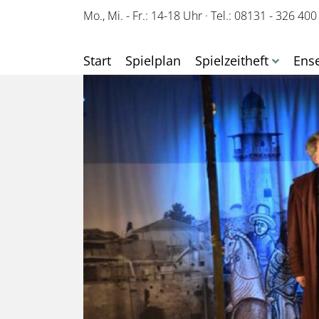
Mo., Mi. - Fr.: 14-18 Uhr
·
Tel.: 08131 - 326 400
Start
Spielplan
Spielzeitheft
Ens