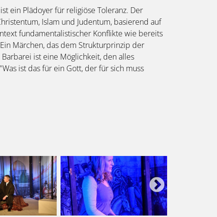
t ein Plädoyer für religiöse Toleranz. Der
 Christentum, Islam und Judentum, basierend auf
ntext fundamentalistischer Konflikte wie bereits
. Ein Märchen, das dem Strukturprinzip der
arbarei ist eine Möglichkeit, den alles
as ist das für ein Gott, der für sich muss