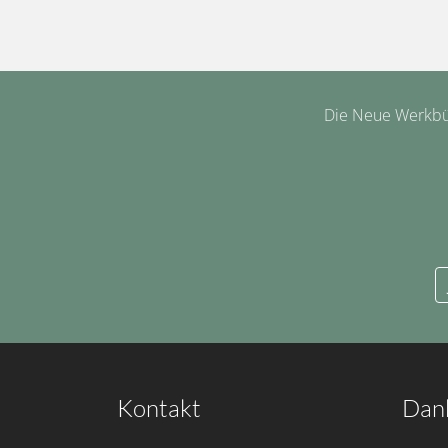
Die Neue Werkbüh
Kontakt
Dan