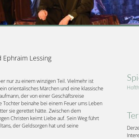
d Ephraim Lessing
Spi
er nur zu einem winzigen Teil. Vielmehr ist
Hofth
r ein orientalisches Märchen und eine klassische
Kaufmann, der von einer Geschäftsreise
ebte Tochter beinahe bei einem Feuer ums Leben
tter sie gerettet hätte. Zwischen dem
Te
gen Christen keimt Liebe auf. Sein Weg führt
ltans, der Geldsorgen hat und seine
Derze
Inter