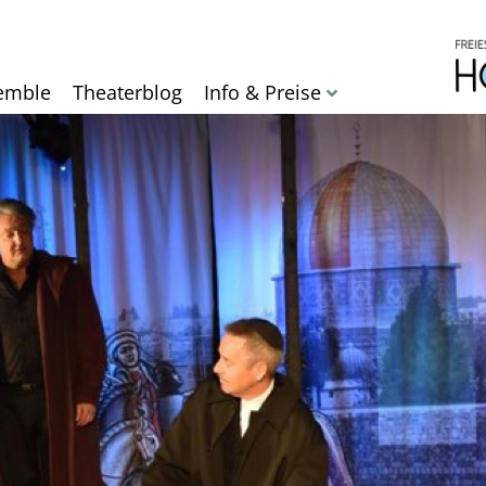
Direkt
zum
Inhalt
emble
Theaterblog
Info & Preise