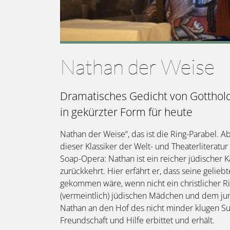
Nathan der Weise
Dramatisches Gedicht von Gotthol
in gekürzter Form für heute
Nathan der Weise“, das ist die Ring-Parabel. Ab
dieser Klassiker der Welt- und Theaterliteratu
Soap-Opera: Nathan ist ein reicher jüdischer 
zurückkehrt. Hier erfährt er, dass seine geli
gekommen wäre, wenn nicht ein christlicher Ri
(vermeintlich) jüdischen Mädchen und dem jun
Nathan an den Hof des nicht minder klugen Su
Freundschaft und Hilfe erbittet und erhält.