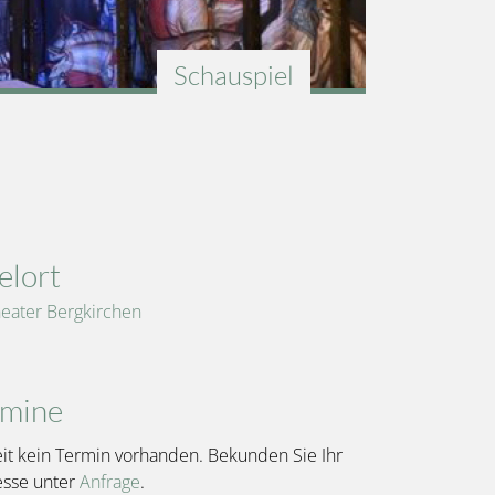
Schauspiel
elort
eater Bergkirchen
rmine
it kein Termin vorhanden. Bekunden Sie Ihr
esse unter
Anfrage
.