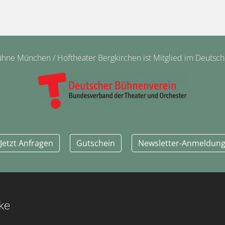
ne München / Hoftheater Bergkirchen ist Mitglied im Deutsc
Jetzt Anfragen
Gutschein
Newsletter-Anmeldun
ke