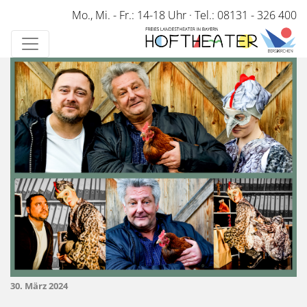
Direkt
Mo., Mi. - Fr.: 14-18 Uhr
·
Tel.: 08131 - 326 400
zum
Inhalt
30. März 2024