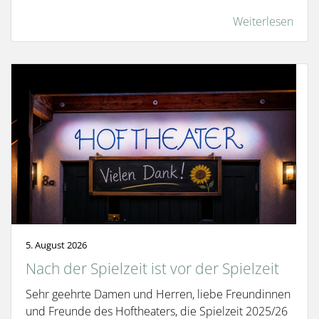
Weiterlesen
5. August 2026
Nach der Spielzeit ist vor der Spielzeit
Sehr geehrte Damen und Herren, liebe Freundinnen
und Freunde des Hoftheaters, die Spielzeit 2025/26