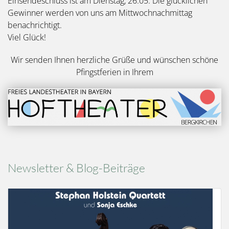
Einsendeschluss ist am Dienstag, 26.05. Die glücklichen
Gewinner werden von uns am Mittwochnachmittag
benachrichtigt.
Viel Glück!
Wir senden Ihnen herzliche Grüße und wünschen schöne
Pfingstferien in Ihrem
Bild
Newsletter & Blog-Beiträge