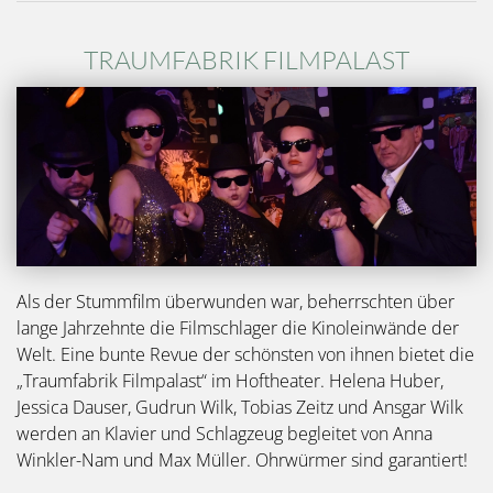
TRAUMFABRIK FILMPALAST
Bild
Als der Stummfilm überwunden war, beherrschten über
lange Jahrzehnte die Filmschlager die Kinoleinwände der
Welt. Eine bunte Revue der schönsten von ihnen bietet die
„Traumfabrik Filmpalast“ im Hoftheater. Helena Huber,
Jessica Dauser, Gudrun Wilk, Tobias Zeitz und Ansgar Wilk
werden an Klavier und Schlagzeug begleitet von Anna
Winkler-Nam und Max Müller. Ohrwürmer sind garantiert!