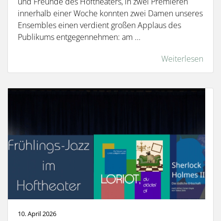
und Freunde des Hoftheaters, in zwei Premieren
innerhalb einer Woche konnten zwei Damen unseres
Ensembles einen verdient großen Applaus des
Publikums entgegennehmen: am ...
Weiterlesen
10. April 2026