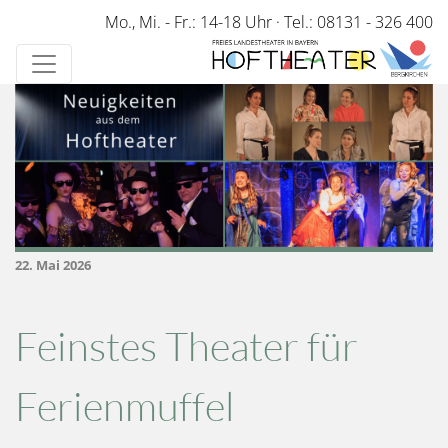
Direkt
Mo., Mi. - Fr.: 14-18 Uhr
·
Tel.: 08131 - 326 400
zum
Inhalt
22. Mai 2026
Feinstes Theater für
Ferienmuffel