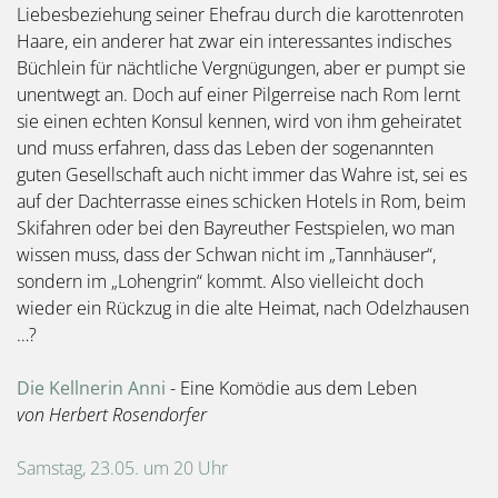
Liebesbeziehung seiner Ehefrau durch die karottenroten
Haare, ein anderer hat zwar ein interessantes indisches
Büchlein für nächtliche Vergnügungen, aber er pumpt sie
unentwegt an. Doch auf einer Pilgerreise nach Rom lernt
sie einen echten Konsul kennen, wird von ihm geheiratet
und muss erfahren, dass das Leben der sogenannten
guten Gesellschaft auch nicht immer das Wahre ist, sei es
auf der Dachterrasse eines schicken Hotels in Rom, beim
Skifahren oder bei den Bayreuther Festspielen, wo man
wissen muss, dass der Schwan nicht im „Tannhäuser“,
sondern im „Lohengrin“ kommt. Also vielleicht doch
wieder ein Rückzug in die alte Heimat, nach Odelzhausen
…?
Die Kellnerin Anni
- Eine Komödie aus dem Leben
von Herbert Rosendorfer
Samstag, 23.05. um 20 Uhr