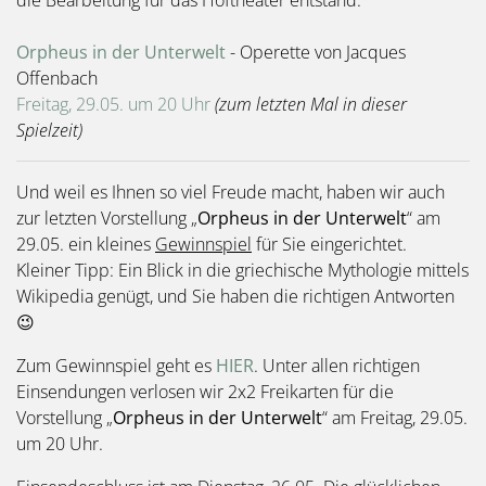
Orpheus in der Unterwelt
- Operette von Jacques
Offenbach
Freitag, 29.05. um 20 Uhr
(zum letzten Mal in dieser
Spielzeit)
Und weil es Ihnen so viel Freude macht, haben wir auch
zur letzten Vorstellung „
Orpheus in der Unterwelt
“ am
29.05. ein kleines
Gewinnspiel
für Sie eingerichtet.
Kleiner Tipp: Ein Blick in die griechische Mythologie mittels
Wikipedia genügt, und Sie haben die richtigen Antworten
😉
Zum Gewinnspiel geht es
HIER
. Unter allen richtigen
Einsendungen verlosen wir 2x2 Freikarten für die
Vorstellung „
Orpheus in der Unterwelt
“ am Freitag, 29.05.
um 20 Uhr.