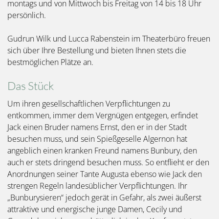
montags und von Mittwoch bis Freitag von 14 bis 18 Uhr
persönlich.
Gudrun Wilk und Lucca Rabenstein im Theaterbüro freuen
sich über Ihre Bestellung und bieten Ihnen stets die
bestmöglichen Plätze an.
Das Stück
Um ihren gesellschaftlichen Verpflichtungen zu
entkommen, immer dem Vergnügen entgegen, erfindet
Jack einen Bruder namens Ernst, den er in der Stadt
besuchen muss, und sein Spießgeselle Algernon hat
angeblich einen kranken Freund namens Bunbury, den
auch er stets dringend besuchen muss. So entflieht er den
Anordnungen seiner Tante Augusta ebenso wie Jack den
strengen Regeln landesüblicher Verpflichtungen. Ihr
„Bunburysieren“ jedoch gerät in Gefahr, als zwei äußerst
attraktive und energische junge Damen, Cecily und