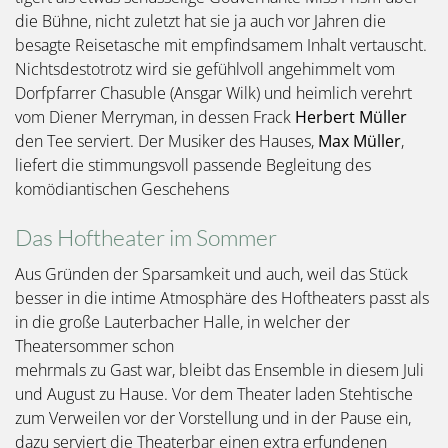
die Bühne, nicht zuletzt hat sie ja auch vor Jahren die
besagte Reisetasche mit empfindsamem Inhalt vertauscht.
Nichtsdestotrotz wird sie gefühlvoll angehimmelt vom
Dorfpfarrer Chasuble (Ansgar Wilk) und heimlich verehrt
vom Diener Merryman, in dessen Frack
Herbert Müller
den Tee serviert. Der Musiker des Hauses,
Max Müller
,
liefert die stimmungsvoll passende Begleitung des
komödiantischen Geschehens
Das Hoftheater im Sommer
Aus Gründen der Sparsamkeit und auch, weil das Stück
besser in die intime Atmosphäre des Hoftheaters passt als
in die große Lauterbacher Halle, in welcher der
Theatersommer schon
mehrmals zu Gast war, bleibt das Ensemble in diesem Juli
und August zu Hause. Vor dem Theater laden Stehtische
zum Verweilen vor der Vorstellung und in der Pause ein,
dazu serviert die Theaterbar einen extra erfundenen