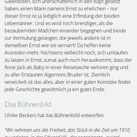
Gwendolen, sich unerschütterlich in den Kopf gesetzt
haben, einen Mann namens Ernst zu ehelichen – nur
dieser Ernst ist ja lediglich eine Erfindung der beiden
Lebemänner. Und es wird noch brenzliger, als die
bezaubernden Mädchen einander begegnen und beide
zur Vermutung gelangen, die jeweils andere ist in
denselben Ernst wie sie vernarrt! Da helfen keine
Ausreden mehr, höchstens vielleicht noch, sich umtaufen
zu lassen in Ernst, zumal auch noch herauskommt, dass der
feine Jack als Baby in einer Reisetasche verloren ging und
zu aller Erstaunen Algernons Bruder ist. Ziemlich
verwickelt ist das alles, aber in einer guten Komödie findet
jede Geschichte gewöhnlich ja ein gutes Ende.
Das Bühnenbild
Ulrike Beckers hat das Bühnenbild entworfen:
"Wir nehmen uns die Freiheit, das Stück in die Zeit um 1910