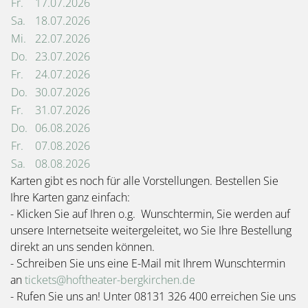
Fr.
17.07.2026
Sa.
18.07.2026
Mi.
22.07.2026
Do.
23.07.2026
Fr.
24.07.2026
Do.
30.07.2026
Fr.
31.07.2026
Do.
06.08.2026
Fr.
07.08.2026
Sa.
08.08.2026
Karten gibt es noch für alle Vorstellungen. Bestellen Sie
Ihre Karten ganz einfach:
- Klicken Sie auf Ihren o.g. Wunschtermin, Sie werden auf
unsere Internetseite weitergeleitet, wo Sie Ihre Bestellung
direkt an uns senden können.
- Schreiben Sie uns eine E-Mail mit Ihrem Wunschtermin
an
tickets@hoftheater-bergkirchen.de
- Rufen Sie uns an! Unter 08131 326 400 erreichen Sie uns