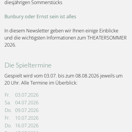
diesjährigen Sommerstücks
Bunbury oder Ernst sein ist alles
In diesem Newsletter geben wir Ihnen einige Einblicke
und die wichtigsten Informationen zum THEATERSOMMER
2026.
Die Spieltermine
Gespielt wird vom 03.07. bis zum 08.08.2026 jeweils um
20 Uhr. Alle Termine im Überblick:
Fr.
03.07.2026
Sa.
04.07.2026
Do.
09.07.2026
Fr.
10.07.2026
Do.
16.07.2026