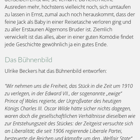
Ausreden mehr, höchstens vielleicht noch, sich umtaufen
zu lassen in Ernst, zumal auch noch herauskommt, dass der
feine Jack als Baby in einer Reisetasche verloren ging und
zu aller Erstaunen Algernons Bruder ist. Ziemlich
verwickelt ist das alles, aber in einer guten Komödie findet
jede Geschichte gewöhnlich ja ein gutes Ende.
Das Bühnenbild
Ulrike Beckers hat das Bühnenbild entworfen:
"Wir nehmen uns die Freiheit, das Stück in die Zeit um 1910
zu verlegen, in der Edward VII., der sogenannte „ewige“
Prince of Wales regierte, der Urgroßvater des heutigen
Königs Charles III. Oscar Wilde hätte sicher nichts dagegen,
waren doch die gesellschaftlichen Verhältnisse dieselben wie
zur Entstehungszeit des Stückes: der Zeitgeist versuchte sich
an Liberalität; die seit 1906 regierende Liberale Partei,
besteuerte die Reichen und kämpfte um den „Welfair State“