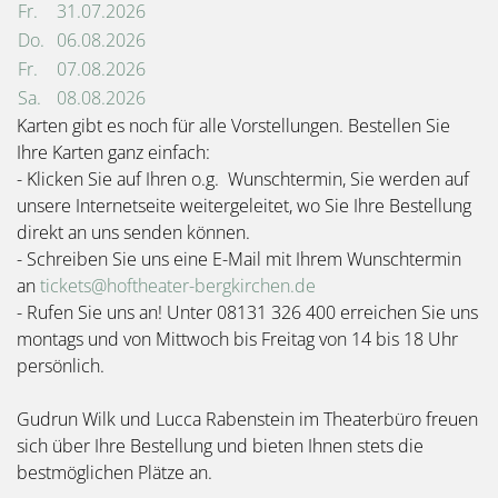
Fr.
31.07.2026
Do.
06.08.2026
Fr.
07.08.2026
Sa.
08.08.2026
Karten gibt es noch für alle Vorstellungen. Bestellen Sie
Ihre Karten ganz einfach:
- Klicken Sie auf Ihren o.g. Wunschtermin, Sie werden auf
unsere Internetseite weitergeleitet, wo Sie Ihre Bestellung
direkt an uns senden können.
- Schreiben Sie uns eine E-Mail mit Ihrem Wunschtermin
an
tickets@hoftheater-bergkirchen.de
- Rufen Sie uns an! Unter 08131 326 400 erreichen Sie uns
montags und von Mittwoch bis Freitag von 14 bis 18 Uhr
persönlich.
Gudrun Wilk und Lucca Rabenstein im Theaterbüro freuen
sich über Ihre Bestellung und bieten Ihnen stets die
bestmöglichen Plätze an.