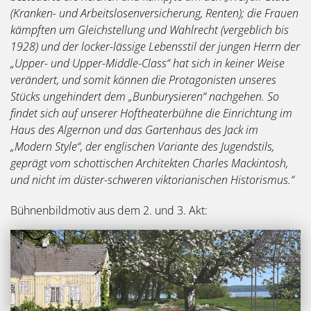
(Kranken- und Arbeitslosenversicherung, Renten); die Frauen
kämpften um Gleichstellung und Wahlrecht (vergeblich bis
1928) und der locker-lässige Lebensstil der jungen Herrn der
„Upper- und Upper-Middle-Class“ hat sich in keiner Weise
verändert, und somit können die Protagonisten unseres
Stücks ungehindert dem „Bunburysieren“ nachgehen. So
findet sich auf unserer Hoftheaterbühne die Einrichtung im
Haus des Algernon und das Gartenhaus des Jack im
„Modern Style“, der englischen Variante des Jugendstils,
geprägt vom schottischen Architekten Charles Mackintosh,
und nicht im düster-schweren viktorianischen Historismus.“
Bühnenbildmotiv aus dem 2. und 3. Akt: