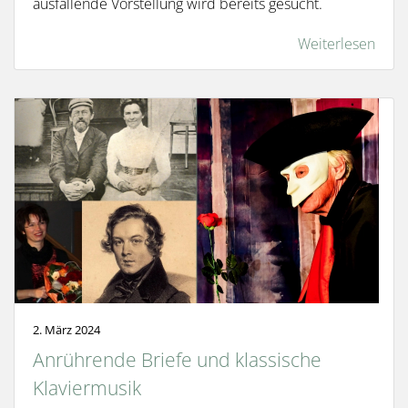
ausfallende Vorstellung wird bereits gesucht.
Weiterlesen
2. März 2024
Anrührende Briefe und klassische
Klaviermusik