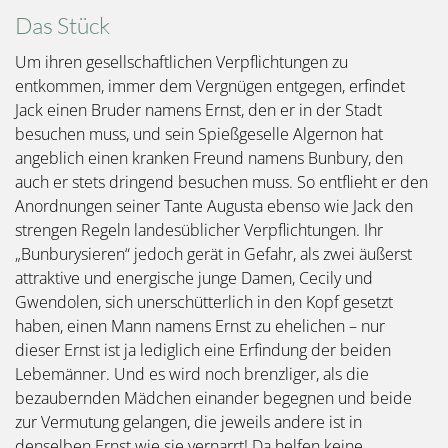
Das Stück
Um ihren gesellschaftlichen Verpflichtungen zu
entkommen, immer dem Vergnügen entgegen, erfindet
Jack einen Bruder namens Ernst, den er in der Stadt
besuchen muss, und sein Spießgeselle Algernon hat
angeblich einen kranken Freund namens Bunbury, den
auch er stets dringend besuchen muss. So entflieht er den
Anordnungen seiner Tante Augusta ebenso wie Jack den
strengen Regeln landesüblicher Verpflichtungen. Ihr
„Bunburysieren“ jedoch gerät in Gefahr, als zwei äußerst
attraktive und energische junge Damen, Cecily und
Gwendolen, sich unerschütterlich in den Kopf gesetzt
haben, einen Mann namens Ernst zu ehelichen – nur
dieser Ernst ist ja lediglich eine Erfindung der beiden
Lebemänner. Und es wird noch brenzliger, als die
bezaubernden Mädchen einander begegnen und beide
zur Vermutung gelangen, die jeweils andere ist in
denselben Ernst wie sie vernarrt! Da helfen keine