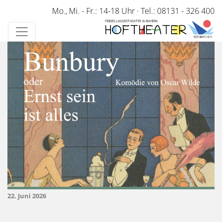
Direkt
Mo., Mi. - Fr.: 14-18 Uhr
·
Tel.: 08131 - 326 400
zum
Inhalt
22. Juni 2026