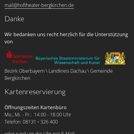
mail@hoftheater-bergkirchen.de
Danke
Wir bedanken uns recht herzlich für die Unterstützung
von
Bezirk Oberbayern \ Landkreis Dachau \ Gemeinde
Bergkirchen
Kartenreservierung
Öffnungszeiten Kartenbüro
Mo., Mi. - Fr.: 14.00 - 18.00 Uhr
Telefon: 08131 • 326 400
oder rund um die Uhr per E-Mail: