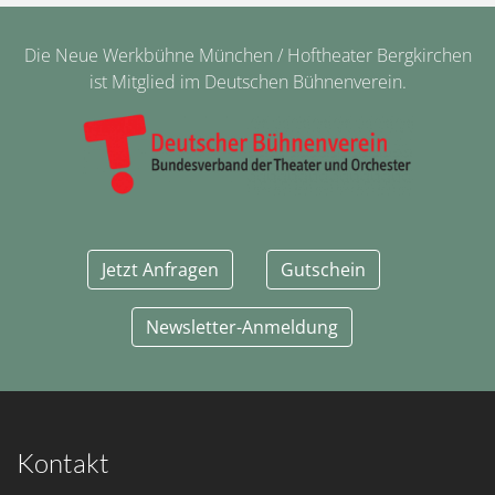
Die Neue Werkbühne München / Hoftheater Bergkirchen
ist Mitglied im Deutschen Bühnenverein.
Jetzt Anfragen
Gutschein
Newsletter-Anmeldung
Kontakt