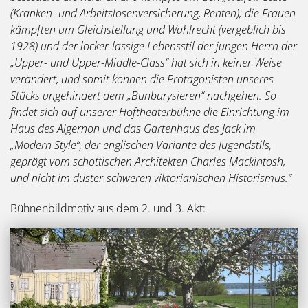
(Kranken- und Arbeitslosenversicherung, Renten); die Frauen
kämpften um Gleichstellung und Wahlrecht (vergeblich bis
1928) und der locker-lässige Lebensstil der jungen Herrn der
„Upper- und Upper-Middle-Class“ hat sich in keiner Weise
verändert, und somit können die Protagonisten unseres
Stücks ungehindert dem „Bunburysieren“ nachgehen. So
findet sich auf unserer Hoftheaterbühne die Einrichtung im
Haus des Algernon und das Gartenhaus des Jack im
„Modern Style“, der englischen Variante des Jugendstils,
geprägt vom schottischen Architekten Charles Mackintosh,
und nicht im düster-schweren viktorianischen Historismus.“
Bühnenbildmotiv aus dem 2. und 3. Akt: