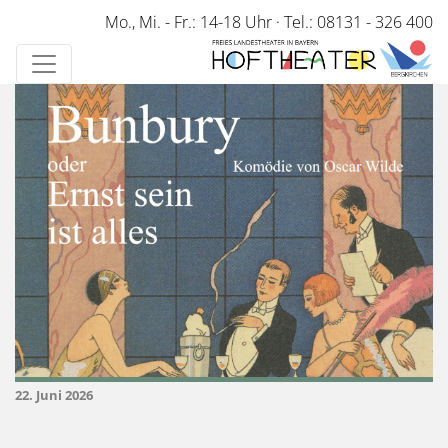
Direkt
Mo., Mi. - Fr.: 14-18 Uhr
·
Tel.: 08131 - 326 400
zum
Inhalt
22. Juni 2026