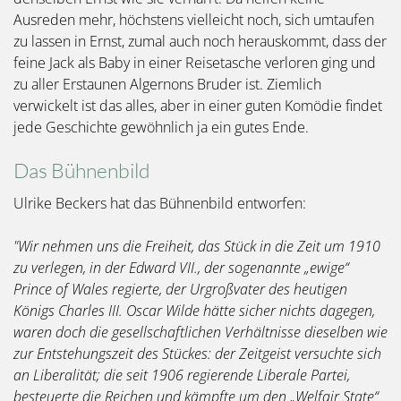
Ausreden mehr, höchstens vielleicht noch, sich umtaufen
zu lassen in Ernst, zumal auch noch herauskommt, dass der
feine Jack als Baby in einer Reisetasche verloren ging und
zu aller Erstaunen Algernons Bruder ist. Ziemlich
verwickelt ist das alles, aber in einer guten Komödie findet
jede Geschichte gewöhnlich ja ein gutes Ende.
Das Bühnenbild
Ulrike Beckers hat das Bühnenbild entworfen:
"Wir nehmen uns die Freiheit, das Stück in die Zeit um 1910
zu verlegen, in der Edward VII., der sogenannte „ewige“
Prince of Wales regierte, der Urgroßvater des heutigen
Königs Charles III. Oscar Wilde hätte sicher nichts dagegen,
waren doch die gesellschaftlichen Verhältnisse dieselben wie
zur Entstehungszeit des Stückes: der Zeitgeist versuchte sich
an Liberalität; die seit 1906 regierende Liberale Partei,
besteuerte die Reichen und kämpfte um den „Welfair State“