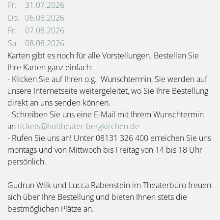
Fr.
31.07.2026
Do.
06.08.2026
Fr.
07.08.2026
Sa.
08.08.2026
Karten gibt es noch für alle Vorstellungen. Bestellen Sie
Ihre Karten ganz einfach:
- Klicken Sie auf Ihren o.g. Wunschtermin, Sie werden auf
unsere Internetseite weitergeleitet, wo Sie Ihre Bestellung
direkt an uns senden können.
- Schreiben Sie uns eine E-Mail mit Ihrem Wunschtermin
an
tickets@hoftheater-bergkirchen.de
- Rufen Sie uns an! Unter 08131 326 400 erreichen Sie uns
montags und von Mittwoch bis Freitag von 14 bis 18 Uhr
persönlich.
Gudrun Wilk und Lucca Rabenstein im Theaterbüro freuen
sich über Ihre Bestellung und bieten Ihnen stets die
bestmöglichen Plätze an.