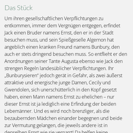
Das Stück
Um ihren gesellschaftlichen Verpflichtungen zu
entkommen, immer dem Vergnügen entgegen, erfindet
Jack einen Bruder namens Ernst, den er in der Stadt
besuchen muss, und sein Spießgeselle Algernon hat
angeblich einen kranken Freund namens Bunbury, den
auch er stets dringend besuchen muss. So entflieht er den
Anordnungen seiner Tante Augusta ebenso wie Jack den
strengen Regeln landesüblicher Verpflichtungen. Ihr
„Bunburysieren“ jedoch gerät in Gefahr, als zwei äußerst
attraktive und energische junge Damen, Cecily und
Gwendolen, sich unerschütterlich in den Kopf gesetzt
haben, einen Mann namens Ernst zu ehelichen – nur
dieser Ernst ist ja lediglich eine Erfindung der beiden
Lebemänner. Und es wird noch brenzliger, als die
bezaubernden Mädchen einander begegnen und beide
zur Vermutung gelangen, die jeweils andere ist in
denselben Ernst wie sie vernarrt! Da helfen keine