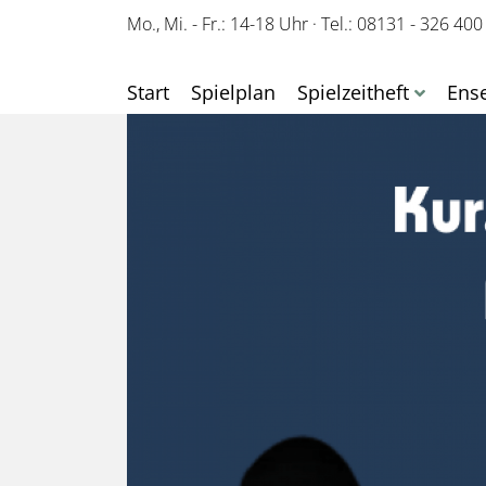
Mo., Mi. - Fr.: 14-18 Uhr
·
Tel.: 08131 - 326 400
Start
Spielplan
Spielzeitheft
Ens