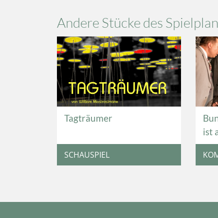
Andere Stücke des Spielpla
Tagträumer
Bun
ist 
SCHAUSPIEL
KO