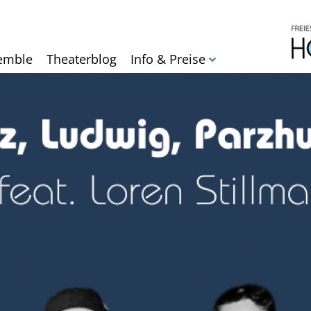
Direkt
zum
Inhalt
emble
Theaterblog
Info & Preise