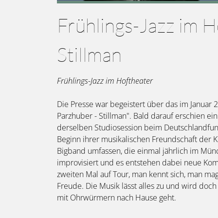
Frühlings-Jazz im H
Stillman
Frühlings-Jazz im Hoftheater
Die Presse war begeistert über das im Januar 
Parzhuber - Stillman". Bald darauf erschien e
derselben Studiosession beim Deutschlandfunk i
Beginn ihrer musikalischen Freundschaft der Ke
Bigband umfassen, die einmal jährlich im Münchn
improvisiert und es entstehen dabei neue Kom
zweiten Mal auf Tour, man kennt sich, man ma
Freude. Die Musik lässt alles zu und wird doc
mit Ohrwürmern nach Hause geht.