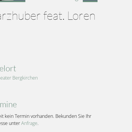
arzhuber feat. Loren
elort
eater Bergkirchen
rmine
it kein Termin vorhanden. Bekunden Sie Ihr
esse unter
Anfrage
.