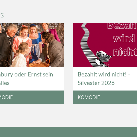
ns
bury oder Ernst sein
Bezahlt wird nicht! -
alles
Silvester 2026
MÖDIE
KOMÖDIE