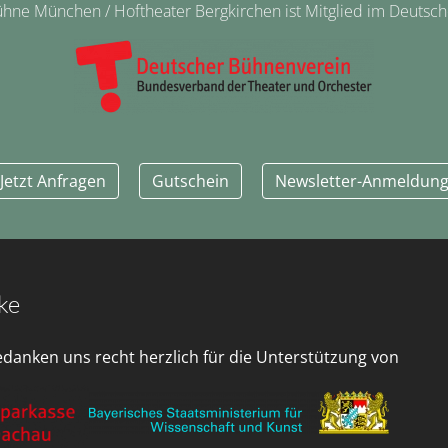
ne München / Hoftheater Bergkirchen ist Mitglied im Deutsc
Jetzt Anfragen
Gutschein
Newsletter-Anmeldun
ke
edanken uns recht herzlich für die Unterstützung von