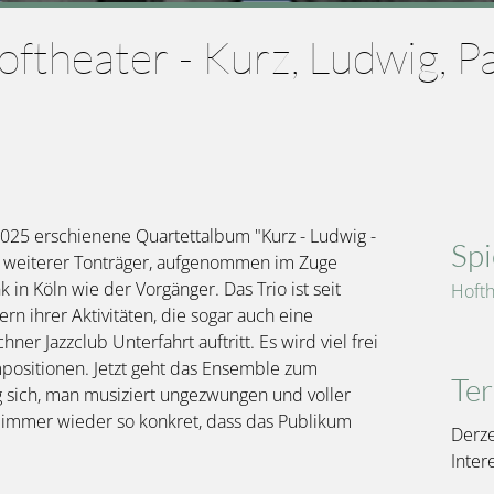
oftheater - Kurz, Ludwig, P
2025 erschienene Quartettalbum "Kurz - Ludwig -
Spi
in weiterer Tonträger, aufgenommen im Zuge
n Köln wie der Vorgänger. Das Trio ist seit
Hofth
rn ihrer Aktivitäten, die sogar auch eine
er Jazzclub Unterfahrt auftritt. Es wird viel frei
positionen. Jetzt geht das Ensemble zum
Te
g sich, man musiziert ungezwungen und voller
h immer wieder so konkret, dass das Publikum
Derze
Inter