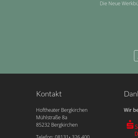
Die Neue Werkbüh
Kontakt
Dan
Hoftheater Bergkirchen
Wir b
Mühlstraße 8a
85232 Bergkirchen
Telefon: 08131• 326 400