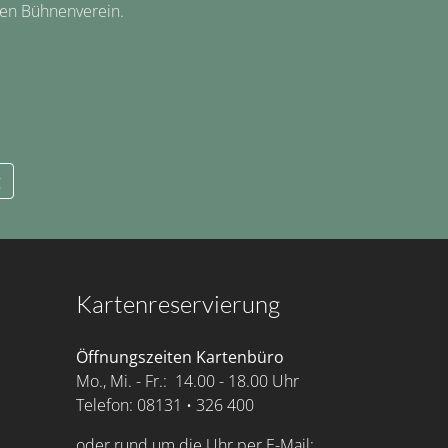
hen Bühnenverein.
g
Kartenreservierung
Öffnungszeiten Kartenbüro
Mo., Mi. - Fr.: 14.00 - 18.00 Uhr
Telefon: 08131 • 326 400
oder rund um die Uhr per E-Mail: