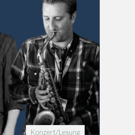
Konzert/Lesung