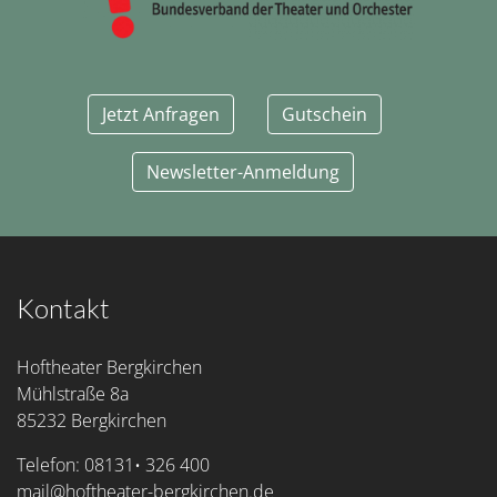
Jetzt Anfragen
Gutschein
Newsletter-Anmeldung
Kontakt
Hoftheater Bergkirchen
Mühlstraße 8a
85232 Bergkirchen
Telefon: 08131• 326 400
mail@hoftheater-bergkirchen.de