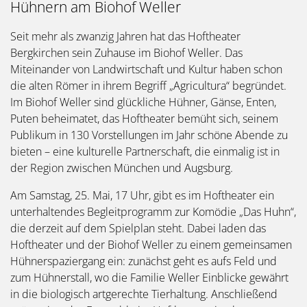
Hühnern am Biohof Weller
Seit mehr als zwanzig Jahren hat das Hoftheater
Bergkirchen sein Zuhause im Biohof Weller. Das
Miteinander von Landwirtschaft und Kultur haben schon
die alten Römer in ihrem Begriff „Agricultura“ begründet.
Im Biohof Weller sind glückliche Hühner, Gänse, Enten,
Puten beheimatet, das Hoftheater bemüht sich, seinem
Publikum in 130 Vorstellungen im Jahr schöne Abende zu
bieten – eine kulturelle Partnerschaft, die einmalig ist in
der Region zwischen München und Augsburg.
Am Samstag, 25. Mai, 17 Uhr, gibt es im Hoftheater ein
unterhaltendes Begleitprogramm zur Komödie „Das Huhn“,
die derzeit auf dem Spielplan steht. Dabei laden das
Hoftheater und der Biohof Weller zu einem gemeinsamen
Hühnerspaziergang ein: zunächst geht es aufs Feld und
zum Hühnerstall, wo die Familie Weller Einblicke gewährt
in die biologisch artgerechte Tierhaltung. Anschließend