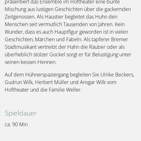
präsentiert das Ensemble im Hoftheater eine bunte
Mischung aus lustigen Geschichten über die gackernden
Zeitgenossen. Als Haustier begleitet das Huhn den
Menschen seit vermutlich Tausenden von Jahren. Kein
Wunder, dass es auch Hauptfigur geworden ist in vielen
Geschichten, Märchen und Fabeln. Als tapferer Bremer
Stadtmusikant vertreibt der Hahn die Räuber oder als
überheblich stolzer Gockel sorgt er für Belustigung unter
seinen kessen Hennen.
Auf dem Hühnerspaziergang begleiten Sie Ulrike Beckers,
Gudrun Wilk, Herbert Müller und Ansgar Wilk vom
Hoftheater und die Familie Weller.
Spieldauer
ca. 90 Min