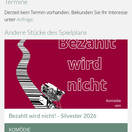
Termine
Derzeit kein Termin vorhanden. Bekunden Sie Ihr Interesse
unter
Anfrage
.
Andere Stücke des Spielplans
Bezahlt wird nicht! - Silvester 2026
KOMÖDIE