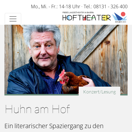
Direkt
Mo., Mi. - Fr.: 14-18 Uhr
·
Tel.: 08131 - 326 400
zum
Inhalt
Konzert/Lesung
Huhn am Hof
Ein literarischer Spaziergang zu den