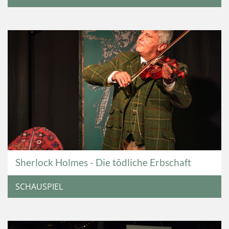
Sherlock Holmes - Die tödliche Erbschaft
SCHAUSPIEL