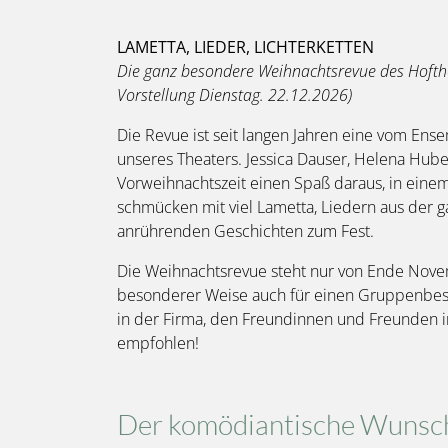
LAMETTA, LIEDER, LICHTERKETTEN
Die ganz besondere Weihnachtsrevue des Hofth
Vorstellung Dienstag. 22.12.2026)
Die Revue ist seit langen Jahren eine vom Ens
unseres Theaters. Jessica Dauser, Helena Hube
Vorweihnachtszeit einen Spaß daraus, in ei
schmücken mit viel Lametta, Liedern aus der g
anrührenden Geschichten zum Fest.
Die Weihnachtsrevue steht nur von Ende Nove
besonderer Weise auch für einen Gruppenbesu
in der Firma, den Freundinnen und Freunden i
empfohlen!
Der komödiantische Wunsc