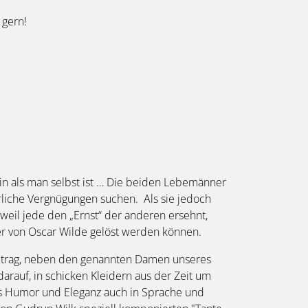
 gern!
in als man selbst ist … Die beiden Lebemänner
erliche Vergnügungen suchen. Als sie jedoch
weil jede den „Ernst“ der anderen ersehnt,
der von Oscar Wilde gelöst werden können.
eitrag, neben den genannten Damen unseres
arauf, in schicken Kleidern aus der Zeit um
ass Humor und Eleganz auch in Sprache und