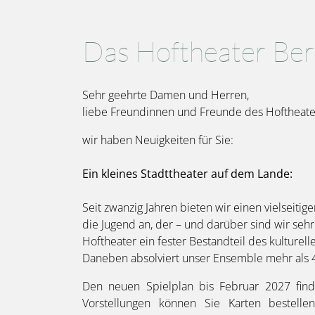
Das Hoftheater Berg
Sehr geehrte Damen und Herren,
liebe Freundinnen und Freunde des Hoftheate
wir haben Neuigkeiten für Sie:
Ein kleines Stadttheater auf dem Lande:
Seit zwanzig Jahren bieten wir einen vielseit
die Jugend an, der – und darüber sind wir sehr 
Hoftheater ein fester Bestandteil des kultu
Daneben absolviert unser Ensemble mehr als 4
Den neuen Spielplan bis Februar 2027 fin
Vorstellungen können Sie Karten bestell