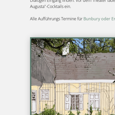
Dialogen Eingang finden. Vor dem Theater la
Augusta"-Cocktails ein.
Alle Aufführungs Termine für
Bunbury oder Ern
Bild