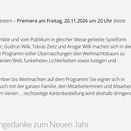
eaters –
Premiere am Freitag, 20.11.2026 um 20 Uhr
(letzte
emble und vom Publikum in gleicher Weise geliebte Spielform
r, Gudrun Wilk, Tobias Zeitz und Ansgar Wilk machen sich in de
nem Programm voller Überraschungen den Weihnachtsbaum zu
anzen Welt, funkelnden Lichterketten sowie lustigen und
mber bis Weihnachten auf dem Programm! Sie eignet sich in
ch mit der ganzen Familie, den Mitarbeiterinnen und Mitarbei
m Verein … rechtzeitige Kartenbestellung wird deshalb dringen
hgedanke zum Neuen Jahr