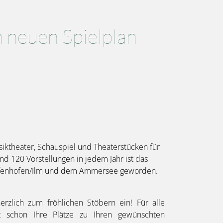
 neuen Spielplan
siktheater, Schauspiel und Theaterstücken für
und 120 Vorstellungen in jedem Jahr ist das
faffenhofen/Ilm und dem Ammersee geworden.
erzlich zum fröhlichen Stöbern ein! Für alle
t schon Ihre Plätze zu Ihren gewünschten