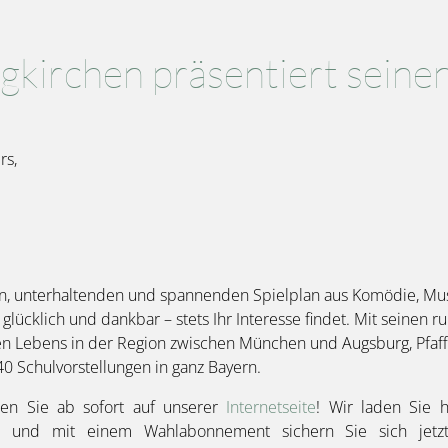
kirchen präsentiert seinen
rs,
igen, unterhaltenden und spannenden Spielplan aus Komödie, Mu
glücklich und dankbar – stets Ihr Interesse findet. Mit seinen r
rellen Lebens in der Region zwischen München und Augsburg, P
0 Schulvorstellungen in ganz Bayern.
den Sie ab sofort auf unserer
Internetseite
! Wir laden Sie h
en und mit einem Wahlabonnement sichern Sie sich jetz