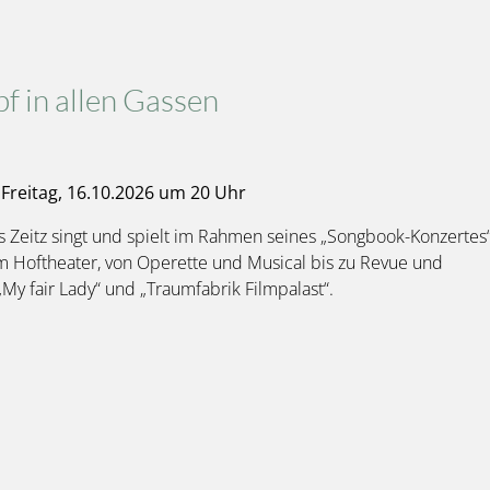
f in allen Gassen
Freitag, 16.10.2026 um 20 Uhr
 Zeitz singt und spielt im Rahmen seines „Songbook-Konzertes
 am Hoftheater, von Operette und Musical bis zu Revue und
My fair Lady“ und „Traumfabrik Filmpalast“.