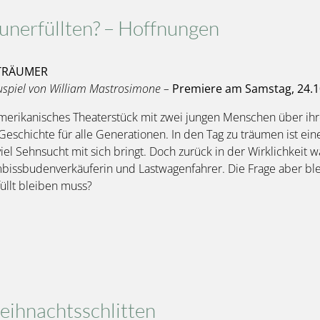
 unerfüllten? – Hoffnungen
TRÄUMER
spiel von William Mastrosimone –
Premiere am Samstag, 24.1
merikanisches Theaterstück mit zwei jungen Menschen über ih
Geschichte für alle Generationen. In den Tag zu träumen ist ei
iel Sehnsucht mit sich bringt. Doch zurück in der Wirklichkeit wa
mbissbudenverkäuferin und Lastwagenfahrer. Die Frage aber blei
üllt bleiben muss?
eihnachtsschlitten