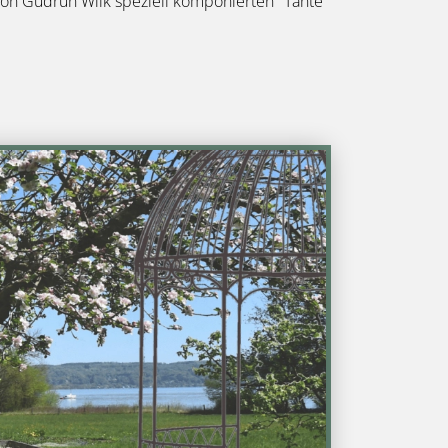
on Gudrun Wilk speziell komponierten "Tante