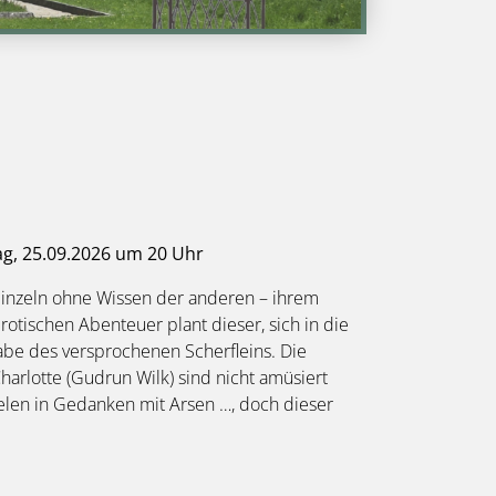
ag, 25.09.2026 um 20 Uhr
inzeln ohne Wissen der anderen – ihrem
otischen Abenteuer plant dieser, sich in die
abe des versprochenen Scherfleins. Die
arlotte (Gudrun Wilk) sind nicht amüsiert
elen in Gedanken mit Arsen …, doch dieser