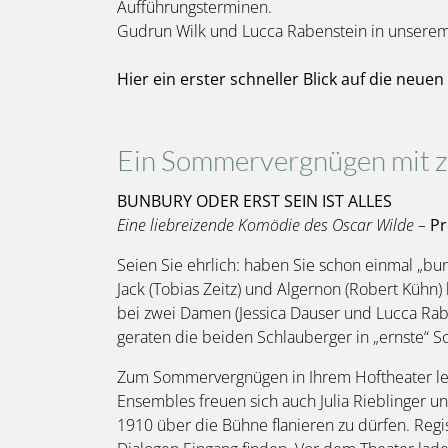
Aufführungsterminen.
Gudrun Wilk und Lucca Rabenstein in unserem 
Hier ein erster schneller Blick auf die neuen
Ein Sommervergnügen mit z
BUNBURY ODER ERST SEIN IST ALLES
Eine liebreizende Komödie des Oscar Wilde –
Pr
Seien Sie ehrlich: haben Sie schon einmal „b
Jack (Tobias Zeitz) und Algernon (Robert Kühn)
bei zwei Damen (Jessica Dauser und Lucca Rabe
geraten die beiden Schlauberger in „ernste“ Sc
Zum Sommervergnügen in Ihrem Hoftheater lei
Ensembles freuen sich auch Julia Rieblinger u
1910 über die Bühne flanieren zu dürfen. Regi