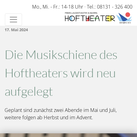
Direkt
Mo., Mi. - Fr.: 14-18 Uhr
·
Tel.: 08131 - 326 400
zum
Inhalt
17. Mai 2024
Die Musikschiene des
Hoftheaters wird neu
aufgelegt
Geplant sind zunächst zwei Abende im Mai und Juli,
weitere folgen ab Herbst und im Advent.
Bild