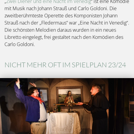
„
Zwei Diener und eine Nacht im Venedig
“ ist eine Komödie
mit Musik nach Johann Strauß und Carlo Goldoni. Die
zweitberühmteste Operette des Komponisten Johann
Strauß nach der „Fledermaus“ war „Eine Nacht in Venedig“.
Die schönsten Melodien daraus wurden in ein neues
Libretto eingelegt, frei gestaltet nach den Komödien des
Carlo Goldoni.
NICHT MEHR OFT IM SPIELPLAN 23/24
Bild