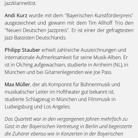
Jazzklarinettist.
Andi Kurz
wurde mit dem "Bayerischen Kunstförderpreis"
ausgezeichnet und gewann mit dem Tim Allhoff Trio den
"Neuen Deutschen Jazzpreis". Er ist einer der gefragtesten
Jazz-Bassisten Deutschlands.
Philipp Stauber
erhielt zahlreiche Auszeichnungen und
internationale Aufmerksamkeit für seine Musik-Alben. Er
ist in Olching aufgewachsen, studierte in Arnheim (NL), in
München und bei Gitarrenlegenden wie Joe Pass.
Max Müller
, der als Komponist für Bühnenmusik und
musikalischer Leiter im Hoftheater gut bekannt ist,
studierte Schlagzeug in München und Filmmusik in
Ludwigsburg und Los Angeles.
Das Quartett war in den vergangenen Jahren mehrfach zu
Gast in der Bayerischen Vertretung in Berlin und begeisterte
die Zuhörer ebenso wie in Konzerten in der Bayerischen