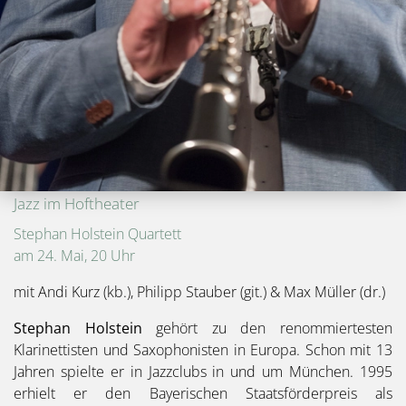
Jazz im Hoftheater
Stephan Holstein Quartett
am 24. Mai, 20 Uhr
mit Andi Kurz (kb.), Philipp Stauber (git.) & Max Müller (dr.)
Stephan Holstein
gehört zu den renommiertesten
Klarinettisten und Saxophonisten in Europa. Schon mit 13
Jahren spielte er in Jazzclubs in und um München. 1995
erhielt er den Bayerischen Staatsförderpreis als