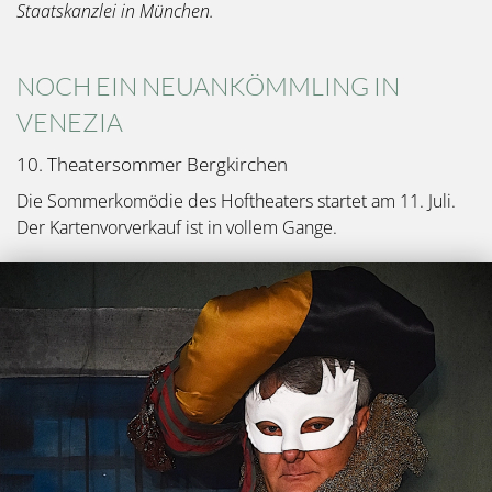
Staatskanzlei in München.
NOCH EIN NEUANKÖMMLING IN
VENEZIA
10. Theatersommer Bergkirchen
Die Sommerkomödie des Hoftheaters startet am 11. Juli.
Der Kartenvorverkauf ist in vollem Gange.
Bild