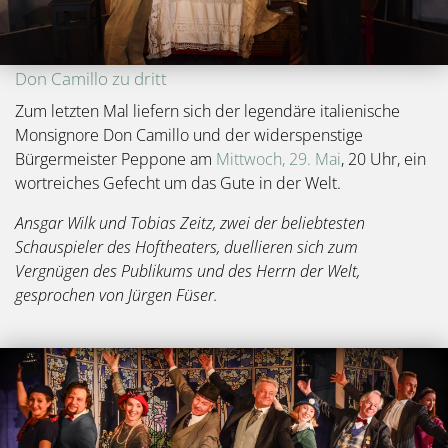
Don Camillo zu dritt
Zum letzten Mal liefern sich der legendäre italienische
Monsignore Don Camillo und der widerspenstige
Bürgermeister Peppone am
Mittwoch, 29. Mai
, 20 Uhr, ein
wortreiches Gefecht um das Gute in der Welt.
Ansgar Wilk und Tobias Zeitz, zwei der beliebtesten
Schauspieler des Hoftheaters, duellieren sich zum
Vergnügen des Publikums und des Herrn der Welt,
gesprochen von Jürgen Füser.
Bild