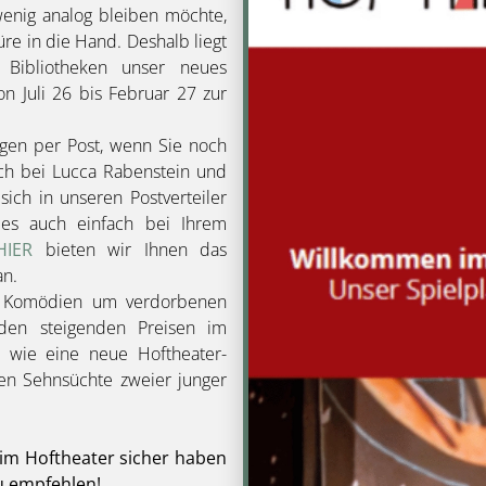
wenig analog bleiben möchte,
e in die Hand. Deshalb liegt
 Bibliotheken unser neues
n Juli 26 bis Februar 27 zur
gen per Post, wenn Sie noch
ich bei Lucca Rabenstein und
ich in unseren Postverteiler
 es auch einfach bei Ihrem
HIER
bieten wir Ihnen das
an.
Komödien um verdorbenen
en steigenden Preisen im
 wie eine neue Hoftheater-
en Sehnsüchte zweier junger
 im Hoftheater sicher haben
u empfehlen!