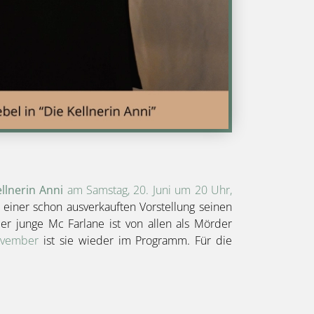
llnerin Anni
am Samstag, 20. Juni um 20 Uhr,
n einer schon ausverkauften Vorstellung seinen
der junge Mc Farlane ist von allen als Mörder
ovember
ist sie wieder im Programm. Für die