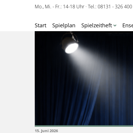
Mo., Mi. - Fr.: 14-18 Uhr
·
Tel.: 08131 - 326 400
Start
Spielplan
Spielzeitheft
Ens
15. Juni 2026