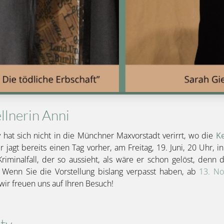
llnerin Anni
 hat sich nicht in die Münchner Maxvorstadt verirrt, wo die
Ke
jagt bereits einen Tag vorher, am Freitag, 19. Juni, 20 Uhr, i
minalfall, der so aussieht, als wäre er schon gelöst, denn 
 … Wenn Sie die Vorstellung bislang verpasst haben, ab
13. N
wir freuen uns auf Ihren Besuch!
tv