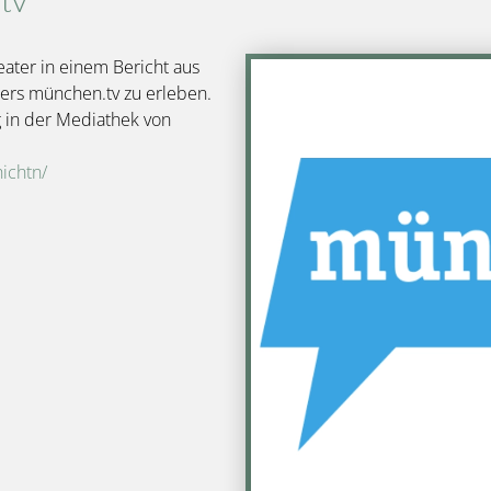
eater in einem Bericht aus
Bild
ers münchen.tv zu erleben.
g in der Mediathek von
ichtn/