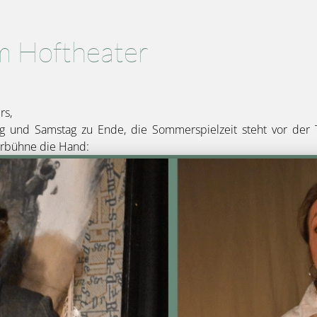
m Hoftheater
rs,
itag und Samstag zu Ende, die Sommerspielzeit steht vor der
erbühne die Hand: