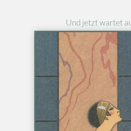
Und jetzt warte
Bild