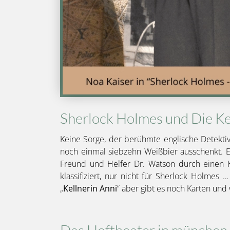
Sherlock Holmes und Die Ke
Keine Sorge, der berühmte englische Detektiv
noch einmal siebzehn Weißbier ausschenkt. Er 
Freund und Helfer Dr. Watson durch einen Kri
klassifiziert, nur nicht für Sherlock Holmes
„
Kellnerin Anni
“ aber gibt es noch Karten und 
Das Hoftheater in münchen.