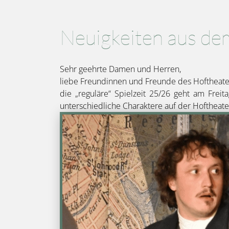
Neuigkeiten aus de
Sehr geehrte Damen und Herren,
liebe Freundinnen und Freunde des Hoftheate
die „reguläre“ Spielzeit 25/26 geht am Fre
unterschiedliche Charaktere auf der Hoftheat
Bild