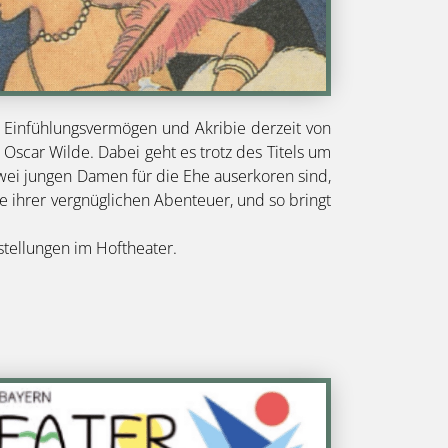
 Einfühlungsvermögen und Akribie derzeit von
Oscar Wilde. Dabei geht es trotz des Titels um
wei jungen Damen für die Ehe auserkoren sind,
ame ihrer vergnüglichen Abenteuer, und so bringt
orstellungen im Hoftheater.