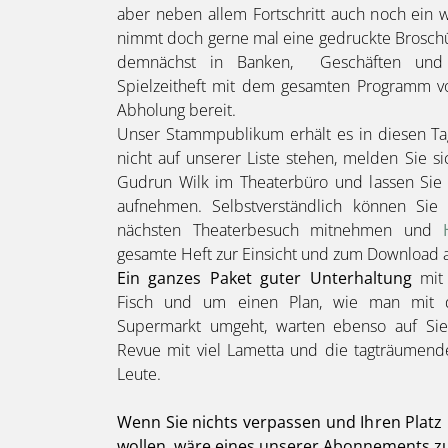
aber neben allem Fortschritt auch noch ein 
nimmt doch gerne mal eine gedruckte Broschür
demnächst in Banken,
Geschäften und
Spielzeitheft mit dem gesamten Programm vo
Abholung bereit.
Unser Stammpublikum erhält es in diesen Ta
nicht auf unserer Liste stehen, melden Sie s
Gudrun Wilk im Theaterbüro und lassen Sie s
aufnehmen. Selbstverständlich können Sie
nächsten Theaterbesuch mitnehmen und
gesamte Heft zur Einsicht und zum Download 
Ein ganzes Paket guter Unterhaltung
mit 
Fisch und um einen Plan, wie man mit d
Supermarkt umgeht, warten ebenso auf Sie
Revue mit viel Lametta und die tagträumend
Leute.
Wenn Sie nichts verpassen und Ihren Platz
wollen, wäre eines unserer Abonnements z