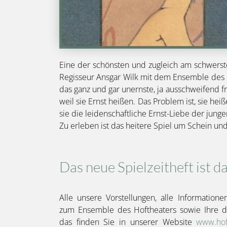
Eine der schönsten und zugleich am schwerst
Regisseur Ansgar Wilk mit dem Ensemble des H
das ganz und gar unernste, ja ausschweifend 
weil sie Ernst heißen. Das Problem ist, sie hei
sie die leidenschaftliche Ernst-Liebe der jung
Zu erleben ist das heitere Spiel um Schein und 
Das neue Spielzeitheft ist d
Alle unsere Vorstellungen, alle Informatio
zum Ensemble des Hoftheaters sowie Ihre dir
das finden Sie in unserer Website
www.hof